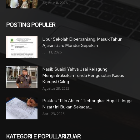
Agustus 8, 2026
POSTING POPULER
Libur Sekolah Diperpanjang, Masuk Tahun
Ajaran Baru Mundur Sepekan
Juli 11, 2025
Nasib Suaidi Yahya Usai Kejagung
Mengintruksikan Tunda Pengusutan Kasus
Korupsi Caleg
Agustus 28, 2023
Praktek “Titip Absen” Terbongkar, Bupati Lingga
Nizar : Ini Bukan Sekadar...
April 23, 2025
KATEGORI E POPULLARIZUAR