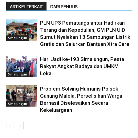
ARTIKEL TERKAIT
DARI PENULIS
PLN UP3 Pematangsiantar Hadirkan
Terang dan Kepedulian, GM PLN UID
Sumut Nyalakan 13 Sambungan Listrik
Simalungun
Gratis dan Salurkan Bantuan Xtra Care
Hari Jadi ke-193 Simalungun, Pesta
Rakyat Angkat Budaya dan UMKM
Lokal
Simalungun
Problem Solving Humanis Polsek
Gunung Malela, Perselisihan Warga
Berhasil Diselesaikan Secara
Simalungun
Kekeluargaan