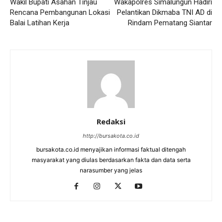
Wakil Bupati Asahan Tinjau
Wakapolres Simalungun Hadiri
Rencana Pembangunan Lokasi
Pelantikan Dikmaba TNI AD di
Balai Latihan Kerja
Rindam Pematang Siantar
Redaksi
http://bursakota.co.id
bursakota.co.id menyajikan informasi faktual ditengah
masyarakat yang diulas berdasarkan fakta dan data serta
narasumber yang jelas