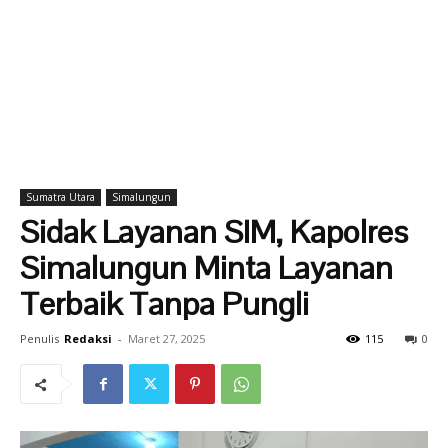
Sumatra Utara
Simalungun
Sidak Layanan SIM, Kapolres
Simalungun Minta Layanan
Terbaik Tanpa Pungli
Penulis
Redaksi
-
Maret 27, 2025
115
0