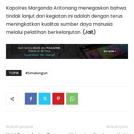
Kapolres Marganda Aritonang menegaskan bahwa
tindak lanjut dari kegiatan ini adalah dengan terus
meningkatkan kualitas sumber daya manusia
melalui pelatihan berkelanjutan.
(Jait)
TOPIK
#Simalungun
Artikulli paraprak
Artikulli tjetër