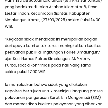
Administrasi Satuan Lalu Lintas (SATPAS Sat Lantas)
yang berlokasi di Jalan Asahan Kilometer 6, Desa
Lestari Indah, Kecamatan Siantar, Kabupaten
Simalungun. Kamis, (27/03/2025) sekira Pukul 14.00
WIB.
“Kegiatan sidak mendadak ini merupakan bagian
dari upaya kami untuk terus meningkatkan kualitas
pelayanan publik di lingkungan Polres Simalungun,”
ujar Kasi Humas Polres Simalungun, AKP Verry
Purba, saat dikonfirmasi pada hari yang sama
sekira pukul 17.00 WIB.
Ia menjelaskan bahwa sidak yang dilakukan
Kapolres bertujuan untuk meninjau langsung proses
pelayanan pengurusan Surat Izin Mengemudi (SIM)
dan memastikan kualitas pelayanan yang diberikan