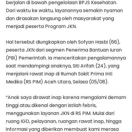
berjalan di bawah pengelolaan BPJS Kesehatan.
Dari waktu ke waktu, layanannya semakin nyaman
dan dirasakan langsung oleh masyarakat yang
menjadi peserta Program JKN.
Hal tersebut diungkapkan oleh Sofyan Hasbi (66),
peserta JKN dari segmen Penerima Bantuan Iuran
(PBI) Pemerintah. Ia menceritakan pengalamannya
saat mendampingi anaknya, Siti Arifah (24), yang
menjalani rawat inap di Rumah Sakit Prima Inti
Medika (RS PIM) Aceh Utara, Selasa (05/08).
“Anak saya dirawat inap karena mengalami demam
tinggi atau dikenal dengan istilah febris,
menggunakan layanan JKN di RS PIM. Mulai dari
ruang IGD, pelayanan, ruangan rawat inap, hingga
informasi yang diberikan membuat kami merasa