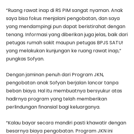
“Ruang rawat inap di RS PIM sangat nyaman. Anak
saya bisa fokus menjalani pengobatan, dan saya
yang mendampingi pun dapat beristirahat dengan
tenang. Informasi yang diberikan juga jelas, baik dari
petugas rumah sakit maupun petugas BPJS SATU!
yang melakukan kunjungan ke ruang rawat inap,”
pungkas Sofyan.
Dengan jaminan penuh dari Program JKN,
pengobatan anak Sofyan berjalan lancar tanpa
beban biaya. Hal itu membuatnya bersyukur atas
hadirnya program yang telah memberikan
perlindungan finansial bagi keluarganya.
“Kalau bayar secara mandiri pasti khawatir dengan
besarnya biaya pengobatan. Program JKN ini