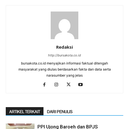
Redaksi
http://bursakota.co.id
bursakota.co.id menyajikan informasi faktual ditengah
masyarakat yang diulas berdasarkan fakta dan data serta
narasumber yang jelas
ARTIKEL TERKAIT
DARI PENULIS
PPI Ujong Baroeh dan BPJS