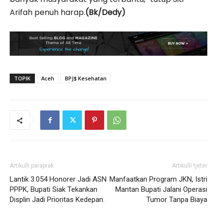
Arifah penuh harap.
(Bk/Dedy)
TOPIK
Aceh
BPJ$ Kesehatan
Artikulli paraprak
Artikulli tjetër
Lantik 3.054 Honorer Jadi ASN
Manfaatkan Program JKN, Istri
PPPK, Bupati Siak Tekankan
Mantan Bupati Jalani Operasi
Displin Jadi Prioritas Kedepan.
Tumor Tanpa Biaya