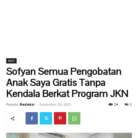
Aceh
Sofyan Semua Pengobatan
Anak Saya Gratis Tanpa
Kendala Berkat Program JKN
Penulis
Redaksi
-
Desember 20, 2025
24
0