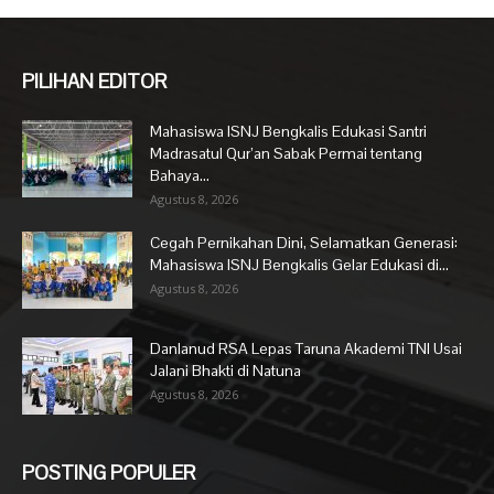
PILIHAN EDITOR
Mahasiswa ISNJ Bengkalis Edukasi Santri
Madrasatul Qur’an Sabak Permai tentang
Bahaya...
Agustus 8, 2026
Cegah Pernikahan Dini, Selamatkan Generasi:
Mahasiswa ISNJ Bengkalis Gelar Edukasi di...
Agustus 8, 2026
Danlanud RSA Lepas Taruna Akademi TNI Usai
Jalani Bhakti di Natuna
Agustus 8, 2026
POSTING POPULER