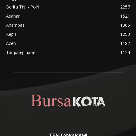
Berita TNI - Polri
2257
Asahan
1521
Anambas
1365
Kepri
1253
Aceh
1182
Tanjungpinang
1124
TENTANG KAMI