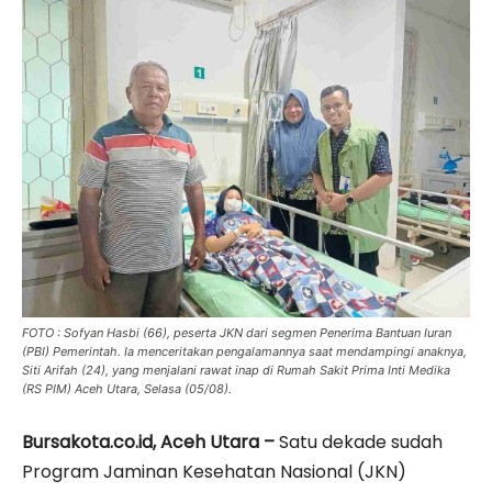
FOTO : Sofyan Hasbi (66), peserta JKN dari segmen Penerima Bantuan Iuran
(PBI) Pemerintah. Ia menceritakan pengalamannya saat mendampingi anaknya,
Siti Arifah (24), yang menjalani rawat inap di Rumah Sakit Prima Inti Medika
(RS PIM) Aceh Utara, Selasa (05/08).
Bursakota.co.id, Aceh Utara –
Satu dekade sudah
Program Jaminan Kesehatan Nasional (JKN)