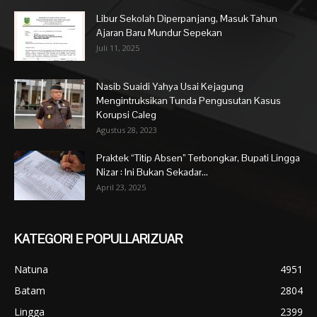
Libur Sekolah Diperpanjang, Masuk Tahun
Ajaran Baru Mundur Sepekan
Juli 11, 2025
Nasib Suaidi Yahya Usai Kejagung
Mengintruksikan Tunda Pengusutan Kasus
Korupsi Caleg
Agustus 28, 2023
Praktek “Titip Absen” Terbongkar, Bupati Lingga
Nizar : Ini Bukan Sekadar...
April 23, 2025
KATEGORI E POPULLARIZUAR
Natuna
4951
Batam
2804
Lingga
2399