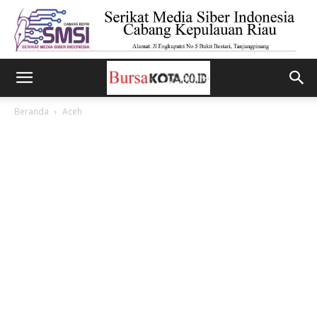
Beranda
Aceh