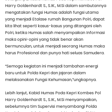
Harry Goldenhardt S., S.IK., M.Si dalam sambutannya
mengatakan fungsi Humas adalah fungsi utama
yang menjadi Etalase rumah Bangunan Polri, dapat
kita lihat seperti kasus-kasus yang ditangani oleh
Polri, ketika Humas salah menyampaikan Informasi
maka opini-opini yang tidak benar akan
bermunculan, untuk menjadi seorang Humas maka
harus Profesional dan punya hati seluas Samudera.
“Semoga kegiatan ini menjadi tambahan energi
baru untuk Polda Kepri dan jajaran dalam
melaksanakan Fungsi Kehumasan,”ungkapnya.
Lebih lanjut, Kabid Humas Poda Kepri Kombes Pol
Harry Goldenhardt S., S.IK., M.Si menyampaikan,
sebelumnya tim Supervisi menyambangi Polda