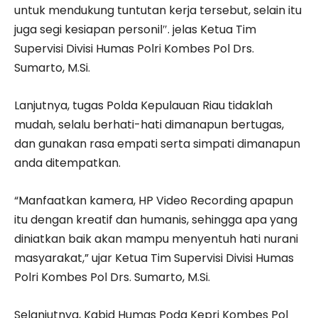
untuk mendukung tuntutan kerja tersebut, selain itu
juga segi kesiapan personil″. jelas Ketua Tim
Supervisi Divisi Humas Polri Kombes Pol Drs.
Sumarto, M.Si.
Lanjutnya, tugas Polda Kepulauan Riau tidaklah
mudah, selalu berhati-hati dimanapun bertugas,
dan gunakan rasa empati serta simpati dimanapun
anda ditempatkan.
“Manfaatkan kamera, HP Video Recording apapun
itu dengan kreatif dan humanis, sehingga apa yang
diniatkan baik akan mampu menyentuh hati nurani
masyarakat,” ujar Ketua Tim Supervisi Divisi Humas
Polri Kombes Pol Drs. Sumarto, M.Si.
Selanjutnya, Kabid Humas Poda Kepri Kombes Pol