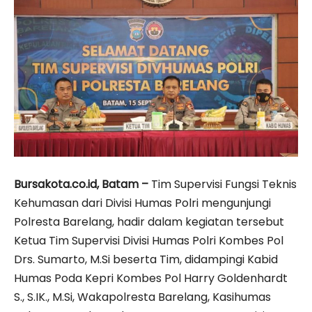
Bursakota.co.id, Batam –
Tim Supervisi Fungsi Teknis
Kehumasan dari Divisi Humas Polri mengunjungi
Polresta Barelang, hadir dalam kegiatan tersebut
Ketua Tim Supervisi Divisi Humas Polri Kombes Pol
Drs. Sumarto, M.Si beserta Tim, didampingi Kabid
Humas Poda Kepri Kombes Pol Harry Goldenhardt
S., S.IK., M.Si, Wakapolresta Barelang, Kasihumas