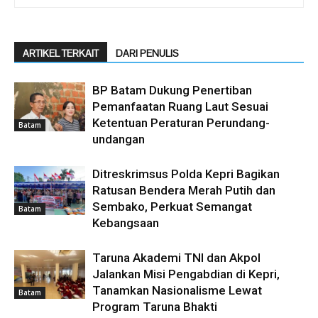
ARTIKEL TERKAIT
DARI PENULIS
BP Batam Dukung Penertiban
Pemanfaatan Ruang Laut Sesuai
Ketentuan Peraturan Perundang-
Batam
undangan
Ditreskrimsus Polda Kepri Bagikan
Ratusan Bendera Merah Putih dan
Sembako, Perkuat Semangat
Batam
Kebangsaan
Taruna Akademi TNI dan Akpol
Jalankan Misi Pengabdian di Kepri,
Tanamkan Nasionalisme Lewat
Batam
Program Taruna Bhakti