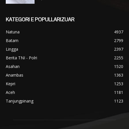
KATEGORI E POPULLARIZUAR
Natuna
4937
Batam
2799
Lingga
2397
Berita TNI - Polri
2255
Asahan
1520
Anambas
1363
Kepri
1253
Aceh
1181
Tanjungpinang
1123