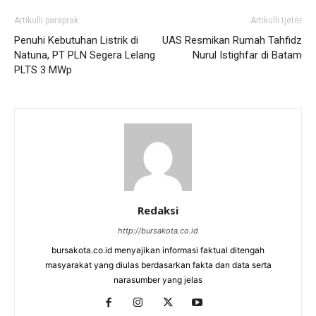
Artikulli paraprak
Artikulli tjetër
Penuhi Kebutuhan Listrik di
UAS Resmikan Rumah Tahfidz
Natuna, PT PLN Segera Lelang
Nurul Istighfar di Batam
PLTS 3 MWp
Redaksi
http://bursakota.co.id
bursakota.co.id menyajikan informasi faktual ditengah
masyarakat yang diulas berdasarkan fakta dan data serta
narasumber yang jelas