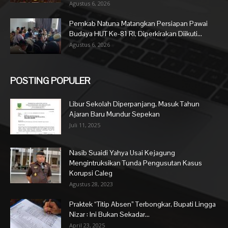
Agustus 6, 2026
Pemkab Natuna Matangkan Persiapan Pawai
Budaya HUT Ke-81 RI, Diperkirakan Diikuti...
Agustus 6, 2026
POSTING POPULER
Libur Sekolah Diperpanjang, Masuk Tahun
Ajaran Baru Mundur Sepekan
Juli 11, 2025
Nasib Suaidi Yahya Usai Kejagung
Mengintruksikan Tunda Pengusutan Kasus
Korupsi Caleg
Agustus 28, 2023
Praktek “Titip Absen” Terbongkar, Bupati Lingga
Nizar : Ini Bukan Sekadar...
April 23, 2025