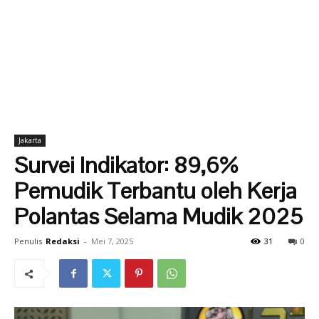
Jakarta
Survei Indikator: 89,6%
Pemudik Terbantu oleh Kerja
Polantas Selama Mudik 2025
Penulis
Redaksi
-
Mei 7, 2025
31
0