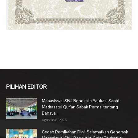
PILIHAN EDITOR
Mahasiswa ISNJ Bengkalis Edukasi Santri
Madrasatul Qur’an Sabak Permai tentang
Bahaya...
Agustus 8, 2026
Cegah Pernikahan Dini, Selamatkan Generasi: