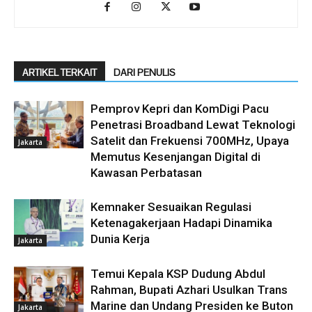
ARTIKEL TERKAIT
DARI PENULIS
Pemprov Kepri dan KomDigi Pacu
Penetrasi Broadband Lewat Teknologi
Satelit dan Frekuensi 700MHz, Upaya
Jakarta
Memutus Kesenjangan Digital di
Kawasan Perbatasan
Kemnaker Sesuaikan Regulasi
Ketenagakerjaan Hadapi Dinamika
Dunia Kerja
Jakarta
Temui Kepala KSP Dudung Abdul
Rahman, Bupati Azhari Usulkan Trans
Marine dan Undang Presiden ke Buton
Jakarta