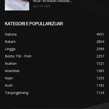
Nizar : Ini Bukan Sekadar...
April 23, 2025
KATEGORI E POPULLARIZUAR
Natuna
4951
Batam
2804
Lingga
2399
Berita TNI - Polri
2257
Asahan
1521
Anambas
1365
Kepri
1253
Aceh
1182
Tanjungpinang
1124