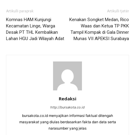
Artikulli paraprak
Artikulli tjetër
Komnas HAM Kunjungi
Kenakan Songket Medan, Rico
Kecamatan Linge, Warga
Waas dan Ketua TP PKK
Desak PT THL Kembalikan
Tampil Kompak di Gala Dinner
Lahan HGU Jadi Wilayah Adat
Munas VII APEKSI Surabaya
Redaksi
http://bursakota.co.id
bursakota.co.id menyajikan informasi faktual ditengah
masyarakat yang diulas berdasarkan fakta dan data serta
narasumber yang jelas