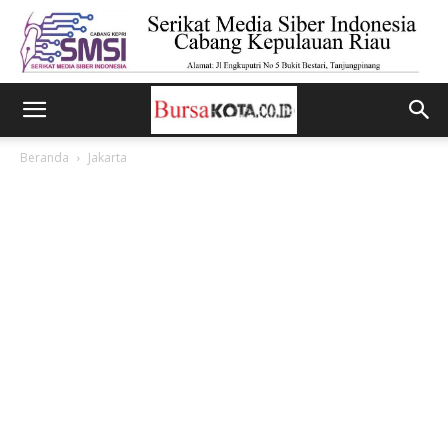
Beranda
Jakarta