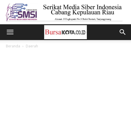
Beranda
Daerah