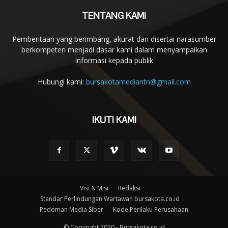
TENTANG KAMI
Pemberitaan yang berimbang, akurat dan disertai narasumber
berkompeten menjadi dasar kami dalam menyampaikan
informasi kepada publik
Hubungi kami:
bursakotamediantn@gmail.com
IKUTI KAMI
Visi & Misi
Redaksi
Standar Perlindungan Wartawan bursakota.co.id
Pedoman Media Siber
Kode Perilaku Perusahaan
© Copyright 2020 - Bursakota.co.id