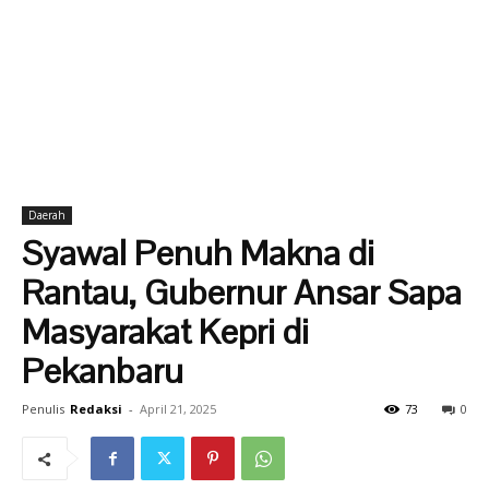
Daerah
Syawal Penuh Makna di
Rantau, Gubernur Ansar Sapa
Masyarakat Kepri di
Pekanbaru
Penulis
Redaksi
-
April 21, 2025
73
0