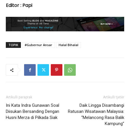
Editor : Papi
TOPIK
#Gubernur Ansar
Halal Bihalal
Artikulli paraprak
Artikulli tjetër
Ini Kata Indra Gunawan Soal
Daik Lingga Disambangi
Diisukan Bersanding Dengan
Ratusan Wisatawan Malaysia:
Husni Merza di Pilkada Siak
“Melancong Rasa Balik
Kampung”