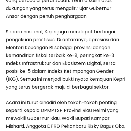
yang berada di perantauan. Terima kasih atas
dukungan yang terus mengalir,” ujar Gubernur
Ansar dengan penuh penghargaan.
Secara nasional, Kepri juga mendapat berbagai
pengakuan prestisius. Di antaranya, apresiasi dari
Menteri Keuangan RI sebagai provinsi dengan
kemandirian fiskal terbaik ke-8, peringkat ke-3
Indeks Infrastruktur dan Ekosistem Digital, serta
posisi ke-5 dalam Indeks Ketimpangan Gender
(IKG). Semua ini menjadi bukti nyata kemajuan Kepri
yang terus bergerak maju di berbagai sektor.
Acara ini turut dihadiri oleh tokoh-tokoh penting
seperti Kepala DPMPTSP Provinsi Riau Helmi yang
mewakili Gubernur Riau, Wakil Bupati Kampar
Misharti, Anggota DPRD Pekanbaru Rizky Bagus Oka,