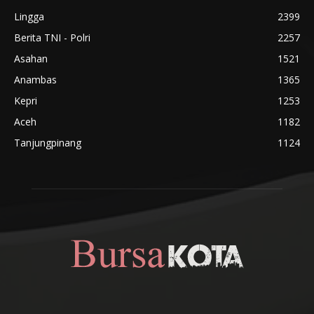
Lingga
2399
Berita TNI - Polri
2257
Asahan
1521
Anambas
1365
Kepri
1253
Aceh
1182
Tanjungpinang
1124