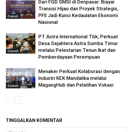
Dari FGD SMSI di Denpasar: Biayai
Transisi Hijau dan Proyek Strategis,
PFII Jadi Kunci Kedaulatan Ekonomi
Daerah
Nasional
PT Astra International Tbk, Perkuat
Desa Sejahtera Astra Sumba Timur
melalui Pelestarian Tenun Ikat dan
Daerah
Pemberdayaan Perempuan
Menaker Perkuat Kolaborasi dengan
Industri KEK Mandalika melalui
MagangHub dan Pelatihan Vokasi
Daerah
TINGGALKAN KOMENTAR