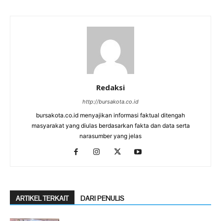
Redaksi
http://bursakota.co.id
bursakota.co.id menyajikan informasi faktual ditengah
masyarakat yang diulas berdasarkan fakta dan data serta
narasumber yang jelas
ARTIKEL TERKAIT
DARI PENULIS