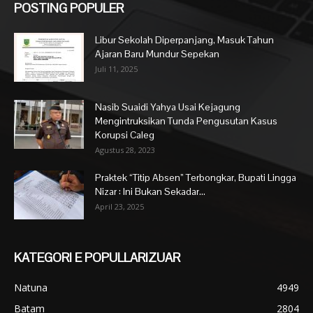
POSTING POPULER
Libur Sekolah Diperpanjang, Masuk Tahun
Ajaran Baru Mundur Sepekan
Juli 11, 2025
Nasib Suaidi Yahya Usai Kejagung
Mengintruksikan Tunda Pengusutan Kasus
Korupsi Caleg
Agustus 28, 2023
Praktek “Titip Absen” Terbongkar, Bupati Lingga
Nizar : Ini Bukan Sekadar...
April 23, 2025
KATEGORI E POPULLARIZUAR
Natuna
4949
Batam
2804