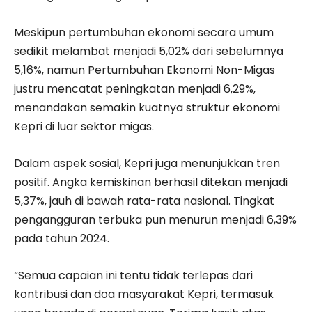
Meskipun pertumbuhan ekonomi secara umum
sedikit melambat menjadi 5,02% dari sebelumnya
5,16%, namun Pertumbuhan Ekonomi Non-Migas
justru mencatat peningkatan menjadi 6,29%,
menandakan semakin kuatnya struktur ekonomi
Kepri di luar sektor migas.
Dalam aspek sosial, Kepri juga menunjukkan tren
positif. Angka kemiskinan berhasil ditekan menjadi
5,37%, jauh di bawah rata-rata nasional. Tingkat
pengangguran terbuka pun menurun menjadi 6,39%
pada tahun 2024.
“Semua capaian ini tentu tidak terlepas dari
kontribusi dan doa masyarakat Kepri, termasuk