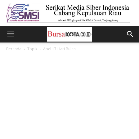
Beranda
Topik
Apel 17 Hari Bulan