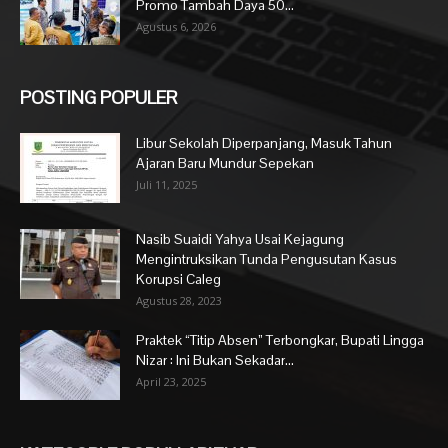
Promo Tambah Daya 50...
Agustus 6, 2026
POSTING POPULER
Libur Sekolah Diperpanjang, Masuk Tahun
Ajaran Baru Mundur Sepekan
Juli 11, 2025
Nasib Suaidi Yahya Usai Kejagung
Mengintruksikan Tunda Pengusutan Kasus
Korupsi Caleg
Agustus 28, 2023
Praktek “Titip Absen” Terbongkar, Bupati Lingga
Nizar : Ini Bukan Sekadar...
April 23, 2025