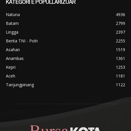
KATEGORI E POPULLARIZUAR
Natuna
4936
Batam
2799
Lingga
2397
Berita TNI - Polri
2255
Asahan
1519
Anambas
1361
Kepri
1253
Aceh
1181
Tanjungpinang
1122