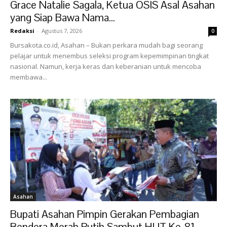
Grace Natalie Sagala, Ketua OSIS Asal Asahan
yang Siap Bawa Nama...
Redaksi
-
Agustus 7, 2026
0
Bursakota.co.id, Asahan – Bukan perkara mudah bagi seorang
pelajar untuk menembus seleksi program kepemimpinan tingkat
nasional. Namun, kerja keras dan keberanian untuk mencoba
membawa...
Asahan
Bupati Asahan Pimpin Gerakan Pembagian
Bendera Merah Putih Sambut HUT Ke-81...