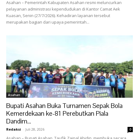
Asahan – Pemerintah Kabupaten Asahan resmi meluncurkan
pelayanan administrasi kependudukan di Kantor Camat Aek
Kuasan, Senin (27/7/2026). Kehadiran layanan tersebut
merupakan bagian dari upaya pemerintah...
Asahan
Bupati Asahan Buka Turnamen Sepak Bola
Kemerdekaan ke-81 Perebutkan Piala
Dandim...
Redaksi
-
Juli 28, 2026
0
Asahan – Bupati Asahan, Taufik Zainal Abidin, membuka secara