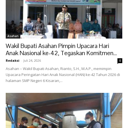
Asahan
Wakil Bupati Asahan Pimpin Upacara Hari
Anak Nasional ke-42, Tegaskan Komitmen...
Redaksi
-
Juli 24, 2026
0
Asahan – Wakil Bupati Asahan, Rianto, S.H., M.A.P., memimpin
Upacara Peringatan Hari Anak Nasional (HAN) ke-42 Tahun 2026 di
halaman SMP Negeri 6 Kisaran,...