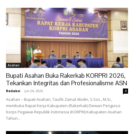
Asahan
Bupati Asahan Buka Rakerkab KORPRI 2026,
Tekankan Integritas dan Profesionalisme ASN
Redaksi
-
Juli 24, 2026
0
Asahan – Bupati Asahan, Taufik Zainal Abidin, S.Sos., M.Si.,
membuka Rapat Kerja Kabupaten (Rakerkab) Dewan Pengurus
Korps Pegawai Republik Indonesia (KORPRI) Kabupaten Asahan
Tahun...