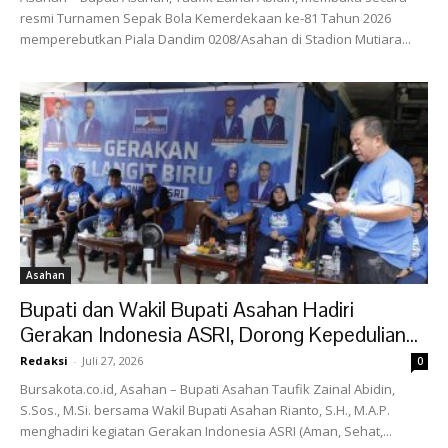
resmi Turnamen Sepak Bola Kemerdekaan ke-81 Tahun 2026
memperebutkan Piala Dandim 0208/Asahan di Stadion Mutiara...
Asahan
Bupati dan Wakil Bupati Asahan Hadiri
Gerakan Indonesia ASRI, Dorong Kepedulian...
Redaksi
-
Juli 27, 2026
0
Bursakota.co.id, Asahan – Bupati Asahan Taufik Zainal Abidin,
S.Sos., M.Si. bersama Wakil Bupati Asahan Rianto, S.H., M.A.P.
menghadiri kegiatan Gerakan Indonesia ASRI (Aman, Sehat,...