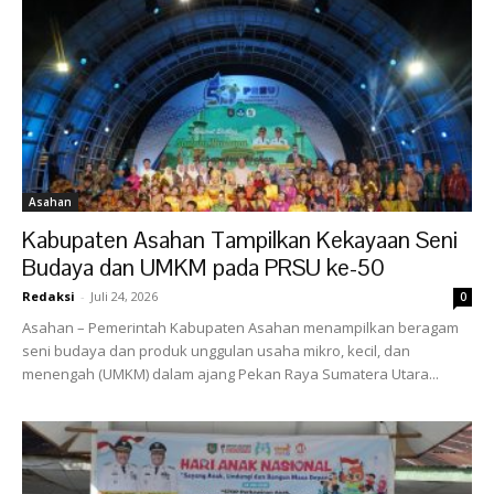
Asahan
Kabupaten Asahan Tampilkan Kekayaan Seni
Budaya dan UMKM pada PRSU ke-50
Redaksi
-
Juli 24, 2026
0
Asahan – Pemerintah Kabupaten Asahan menampilkan beragam
seni budaya dan produk unggulan usaha mikro, kecil, dan
menengah (UMKM) dalam ajang Pekan Raya Sumatera Utara...