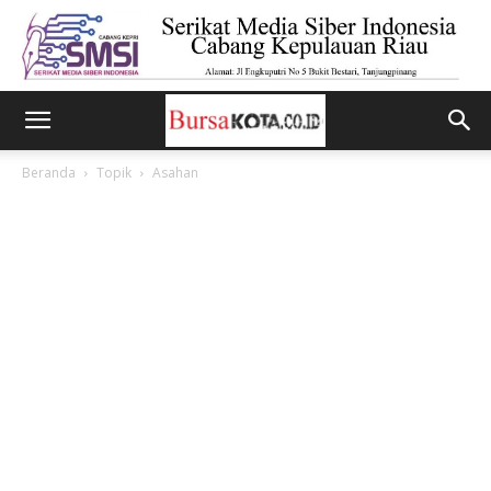
Beranda
Topik
Asahan