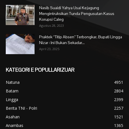
Nasib Suaidi Yahya Usai Kejagung
Mengintruksikan Tunda Pengusutan Kasus
Korupsi Caleg
Agustus 28, 2023
Praktek “Titip Absen” Terbongkar, Bupati Lingga
Nizar : Ini Bukan Sekadar...
April 23, 2025
KATEGORI E POPULLARIZUAR
Natuna
4951
Batam
2804
Lingga
2399
Berita TNI - Polri
2257
Asahan
1521
Anambas
1365