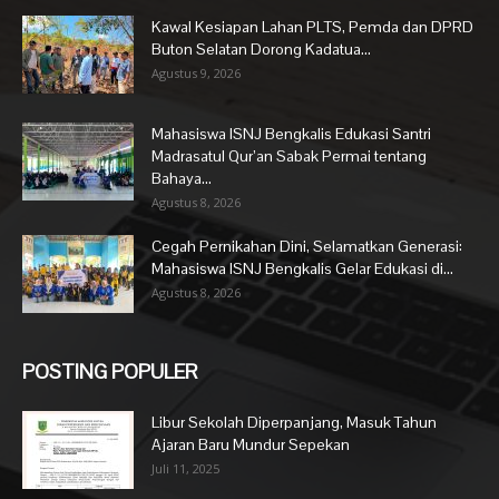
Kawal Kesiapan Lahan PLTS, Pemda dan DPRD
Buton Selatan Dorong Kadatua...
Agustus 9, 2026
Mahasiswa ISNJ Bengkalis Edukasi Santri
Madrasatul Qur’an Sabak Permai tentang
Bahaya...
Agustus 8, 2026
Cegah Pernikahan Dini, Selamatkan Generasi:
Mahasiswa ISNJ Bengkalis Gelar Edukasi di...
Agustus 8, 2026
POSTING POPULER
Libur Sekolah Diperpanjang, Masuk Tahun
Ajaran Baru Mundur Sepekan
Juli 11, 2025