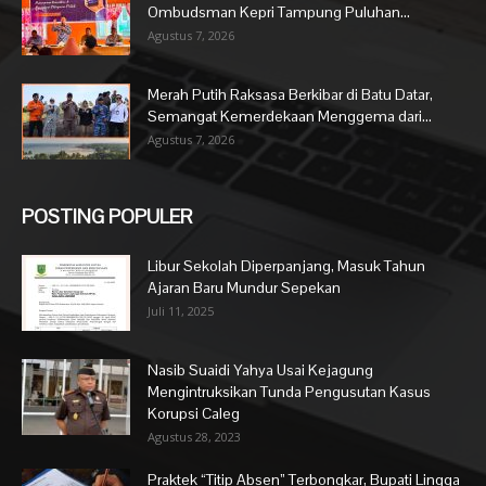
Ombudsman Kepri Tampung Puluhan...
Agustus 7, 2026
Merah Putih Raksasa Berkibar di Batu Datar,
Semangat Kemerdekaan Menggema dari...
Agustus 7, 2026
POSTING POPULER
Libur Sekolah Diperpanjang, Masuk Tahun
Ajaran Baru Mundur Sepekan
Juli 11, 2025
Nasib Suaidi Yahya Usai Kejagung
Mengintruksikan Tunda Pengusutan Kasus
Korupsi Caleg
Agustus 28, 2023
Praktek “Titip Absen” Terbongkar, Bupati Lingga