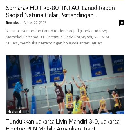
Semarak HUT ke-80 TNI AU, Lanud Raden
Sadjad Natuna Gelar Pertandingan...
Redaksi
-
Maret 27, 2026
0
Natuna - Komandan Lanud Raden Sadjad (Danlanud RSA)
Marsekal Pertama TNI Onesmus Gede Rai Aryadi, S.E., M.M.,
M.Han., membuka pertandingan bola voli antar Satuan...
Nasional
Tundukkan Jakarta Livin Mandiri 3-0, Jakarta
Electric PLN Mobile Amankan Tiket...