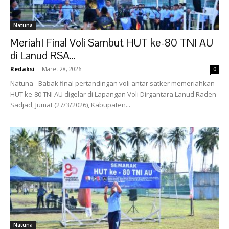
Natuna
Meriah! Final Voli Sambut HUT ke-80 TNI AU
di Lanud RSA...
Redaksi
-
Maret 28, 2026
0
Natuna - Babak final pertandingan voli antar satker memeriahkan
HUT ke-80 TNI AU digelar di Lapangan Voli Dirgantara Lanud Raden
Sadjad, Jumat (27/3/2026), Kabupaten...
Natuna