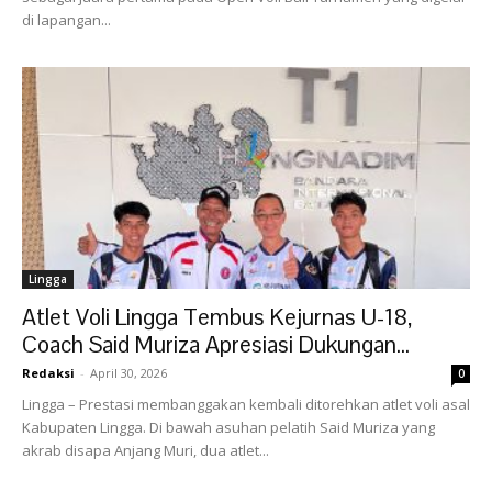
di lapangan...
Lingga
Atlet Voli Lingga Tembus Kejurnas U-18,
Coach Said Muriza Apresiasi Dukungan...
Redaksi
-
April 30, 2026
0
Lingga – Prestasi membanggakan kembali ditorehkan atlet voli asal
Kabupaten Lingga. Di bawah asuhan pelatih Said Muriza yang
akrab disapa Anjang Muri, dua atlet...