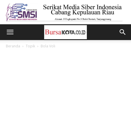
Beranda
Topik
Bola Voli