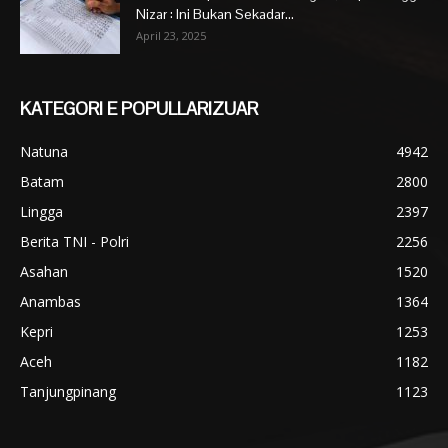
Nizar : Ini Bukan Sekadar...
April 23, 2025
KATEGORI E POPULLARIZUAR
Natuna
4942
Batam
2800
Lingga
2397
Berita TNI - Polri
2256
Asahan
1520
Anambas
1364
Kepri
1253
Aceh
1182
Tanjungpinang
1123