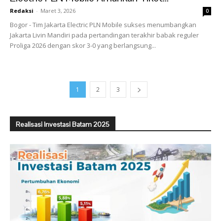
Redaksi
-
Maret 3, 2026
0
Bogor - Tim Jakarta Electric PLN Mobile sukses menumbangkan
Jakarta Livin Mandiri pada pertandingan terakhir babak reguler
Proliga 2026 dengan skor 3-0 yang berlangsung...
1
2
3
Realisasi Investasi Batam 2025