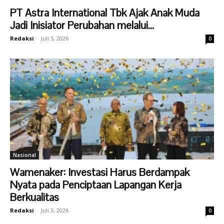
PT Astra International Tbk Ajak Anak Muda
Jadi Inisiator Perubahan melalui...
Redaksi
-
Juli 5, 2026
0
Nasional
Wamenaker: Investasi Harus Berdampak
Nyata pada Penciptaan Lapangan Kerja
Berkualitas
Redaksi
-
Juli 3, 2026
0