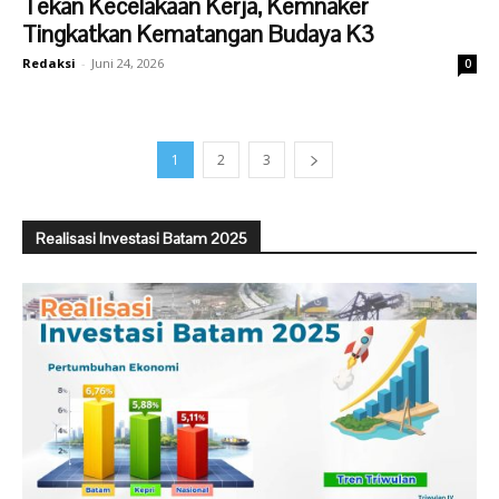
Tekan Kecelakaan Kerja, Kemnaker
Tingkatkan Kematangan Budaya K3
Redaksi
-
Juni 24, 2026
0
1
2
3
Realisasi Investasi Batam 2025