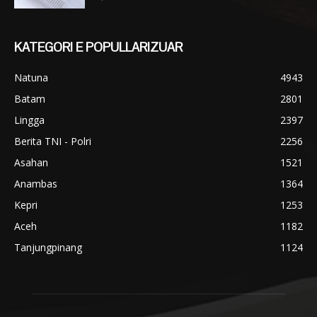
KATEGORI E POPULLARIZUAR
Natuna
4943
Batam
2801
Lingga
2397
Berita TNI - Polri
2256
Asahan
1521
Anambas
1364
Kepri
1253
Aceh
1182
Tanjungpinang
1124