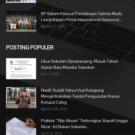
BP Batam Perkuat Pembinaan Talenta Muda
Lewat Batam Prime International Grassroot...
Agustus 7, 2026
POSTING POPULER
Libur Sekolah Diperpanjang, Masuk Tahun
Ajaran Baru Mundur Sepekan
Juli 11, 2025
Nasib Suaidi Yahya Usai Kejagung
Mengintruksikan Tunda Pengusutan Kasus
Korupsi Caleg
Agustus 28, 2023
Praktek “Titip Absen” Terbongkar, Bupati Lingga
Nizar : Ini Bukan Sekadar...
April 23, 2025