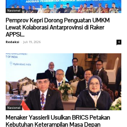
Nasional
Pemprov Kepri Dorong Penguatan UMKM
Lewat Kolaborasi Antarprovinsi di Raker
APPSI...
Redaksi
-
Juli 19, 2026
0
Nasional
Menaker Yassierli Usulkan BRICS Petakan
Kebutuhan Keterampilan Masa Depan