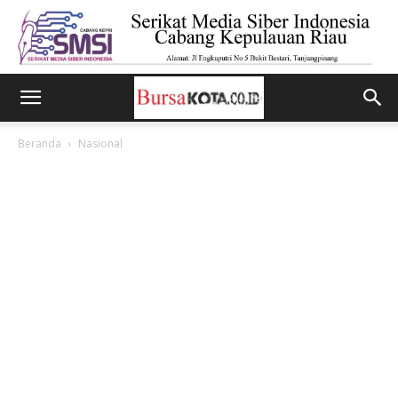
Beranda
Nasional