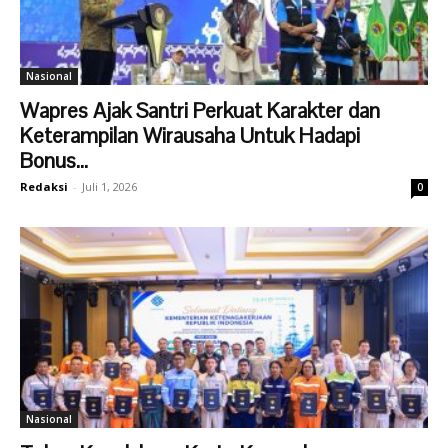
Nasional
Wapres Ajak Santri Perkuat Karakter dan
Keterampilan Wirausaha Untuk Hadapi
Bonus...
Redaksi
-
Juli 1, 2026
0
Nasional