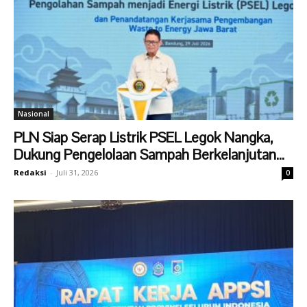
Nasional
PLN Siap Serap Listrik PSEL Legok Nangka,
Dukung Pengelolaan Sampah Berkelanjutan...
Redaksi
-
Juli 31, 2026
0