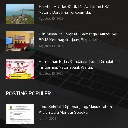
Sambut HUT ke-81 RI, TNI AU Lanud RSA
Natuna Bersama Forkopimda...
Agustus 10, 2026
106 Siswa PKL SMKN 1 Samatiga Terlindungi
BPJS Ketenagakerjaan, Siap Jalani...
Agustus 10, 2026
Pemutihan Pajak Kendaraan Kepri Dimulai Hari
Ini, Samsat Natuna Ajak Warga...
Agustus 10, 2026
POSTING POPULER
Libur Sekolah Diperpanjang, Masuk Tahun
Ajaran Baru Mundur Sepekan
Juli 11, 2025