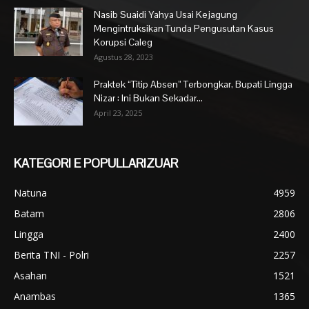
Nasib Suaidi Yahya Usai Kejagung
Mengintruksikan Tunda Pengusutan Kasus
Korupsi Caleg
Agustus 28, 2023
Praktek “Titip Absen” Terbongkar, Bupati Lingga
Nizar : Ini Bukan Sekadar...
April 23, 2025
KATEGORI E POPULLARIZUAR
Natuna
4959
Batam
2806
Lingga
2400
Berita TNI - Polri
2257
Asahan
1521
Anambas
1365