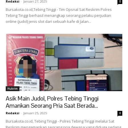
Redaksi
-
Januari 27, 2025
0
Bursakota.co.id,Tebing Tinggi - Tim Opsnal Sat Reskrim Polres
Tebing Tinggi berhasil menangkap seorang pelaku perjudian
online (judol) jenis slot dari sebuah kafe di Jalan...
Hukrim
Asik Main Judol, Polres Tebing Tinggi
Amankan Seorang Pria Saat Berada...
Redaksi
-
Januari 25, 2025
0
Bursakota.co.id, Tebing Tinggi - Polres Tebing Tinggi melalui Sat
Reskrim mengamankan seorang pria dewasa yang diduga sedang