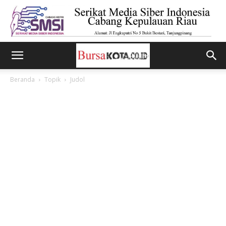
Beranda
Topik
Judol