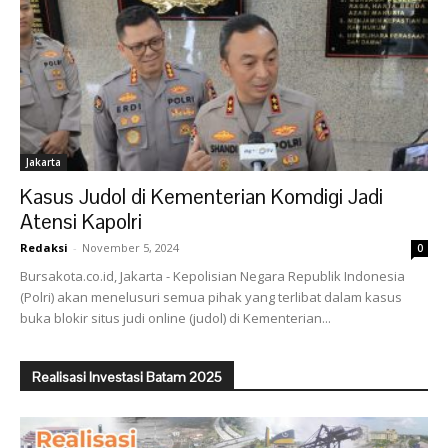
Jakarta
Kasus Judol di Kementerian Komdigi Jadi
Atensi Kapolri
Redaksi
-
November 5, 2024
0
Bursakota.co.id, Jakarta - Kepolisian Negara Republik Indonesia
(Polri) akan menelusuri semua pihak yang terlibat dalam kasus
buka blokir situs judi online (judol) di Kementerian...
Realisasi Investasi Batam 2025