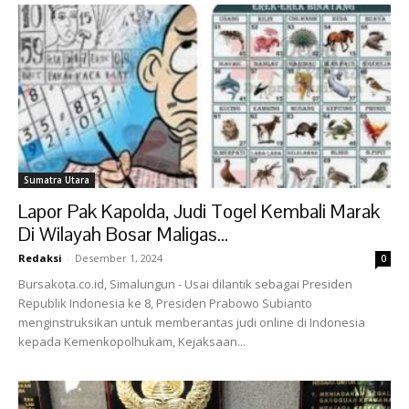
Sumatra Utara
Lapor Pak Kapolda, Judi Togel Kembali Marak
Di Wilayah Bosar Maligas...
Redaksi
-
Desember 1, 2024
0
Bursakota.co.id, Simalungun - Usai dilantik sebagai Presiden
Republik Indonesia ke 8, Presiden Prabowo Subianto
menginstruksikan untuk memberantas judi online di Indonesia
kepada Kemenkopolhukam, Kejaksaan...