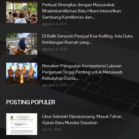
Perkuat Sinergitas dengan Masyarakat,
Bhabinkamtibmas Batu Hitam Intensifkan
Sambang Kamtibmas dan...
Agustus 6, 2026
Di Balik Senyum Penjual Kue Keliling, Ada Duka
Kehilangan Rumah yang...
Agustus 6, 2026
Menaker: Penguatan Kompetensi Lulusan
Perguruan Tinggi Penting untuk Menjawab
Kebutuhan Dunia...
Agustus 6, 2026
POSTING POPULER
Libur Sekolah Diperpanjang, Masuk Tahun
Ajaran Baru Mundur Sepekan
Juli 11, 2025