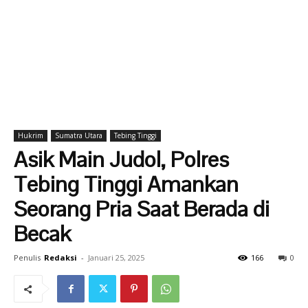
Hukrim
Sumatra Utara
Tebing Tinggi
Asik Main Judol, Polres
Tebing Tinggi Amankan
Seorang Pria Saat Berada di
Becak
Penulis
Redaksi
-
Januari 25, 2025
166
0