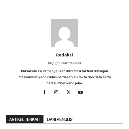
Redaksi
http://bursakota.co.id
bursakota.co.id menyajikan informasi faktual ditengah
masyarakat yang diulas berdasarkan fakta dan data serta
narasumber yang jelas
ARTIKEL TERKAIT
DARI PENULIS