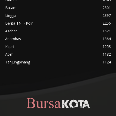
Batam
2801
Lingga
2397
Berita TNI - Polri
2256
Asahan
1521
Anambas
1364
Kepri
1253
Aceh
1182
Tanjungpinang
1124