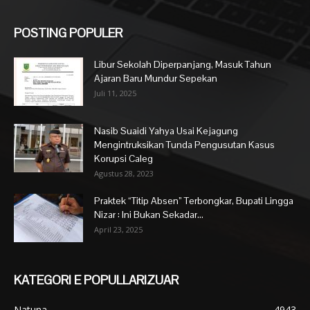
POSTING POPULER
Libur Sekolah Diperpanjang, Masuk Tahun
Ajaran Baru Mundur Sepekan
Juli 11, 2025
Nasib Suaidi Yahya Usai Kejagung
Mengintruksikan Tunda Pengusutan Kasus
Korupsi Caleg
Agustus 28, 2023
Praktek “Titip Absen” Terbongkar, Bupati Lingga
Nizar : Ini Bukan Sekadar...
April 23, 2025
KATEGORI E POPULLARIZUAR
Natuna
4943