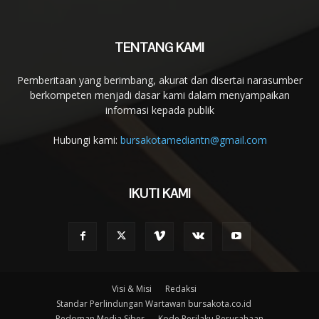
TENTANG KAMI
Pemberitaan yang berimbang, akurat dan disertai narasumber
berkompeten menjadi dasar kami dalam menyampaikan
informasi kepada publik
Hubungi kami:
bursakotamediantn@gmail.com
IKUTI KAMI
Visi & Misi
Redaksi
Standar Perlindungan Wartawan bursakota.co.id
Pedoman Media Siber
Kode Perilaku Perusahaan