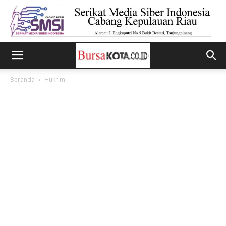
Beranda
Hukrim