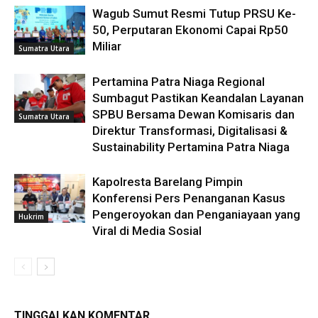
Wagub Sumut Resmi Tutup PRSU Ke-
50, Perputaran Ekonomi Capai Rp50
Miliar
Sumatra Utara
Pertamina Patra Niaga Regional
Sumbagut Pastikan Keandalan Layanan
SPBU Bersama Dewan Komisaris dan
Sumatra Utara
Direktur Transformasi, Digitalisasi &
Sustainability Pertamina Patra Niaga
Kapolresta Barelang Pimpin
Konferensi Pers Penanganan Kasus
Pengeroyokan dan Penganiayaan yang
Hukrim
Viral di Media Sosial
TINGGALKAN KOMENTAR