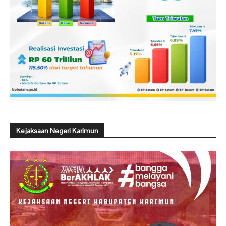
Kejaksaan Negeri Karimun