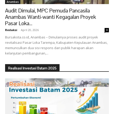
Anambas
Audit Dimulai, MPC Pemuda Pancasila
Anambas Wanti-wanti Kegagalan Proyek
Pasar Loka...
Redaksi
-
April 20, 2026
0
Bursakota.co.id, Anambas – Dimulainya proses audit proyek
revitalisasi Pasar Loka Tarempa, Kabupaten Kepulauan Anambas,
memunculkan dua sisi respons dari publik harapan akan
kelanjutan pembangunan,...
Realisasi Investasi Batam 2025