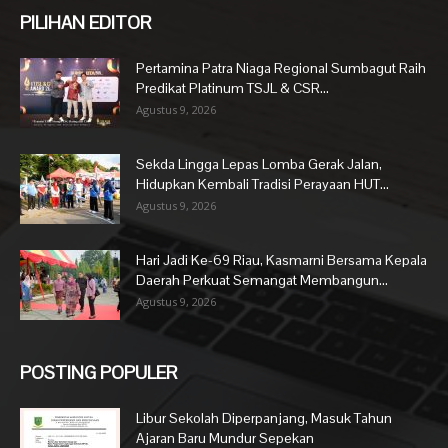
PILIHAN EDITOR
Pertamina Patra Niaga Regional Sumbagut Raih
Predikat Platinum TSJL & CSR...
Agustus 9, 2026
Sekda Lingga Lepas Lomba Gerak Jalan,
Hidupkan Kembali Tradisi Perayaan HUT...
Agustus 9, 2026
Hari Jadi Ke-69 Riau, Kasmarni Bersama Kepala
Daerah Perkuat Semangat Membangun...
Agustus 9, 2026
POSTING POPULER
Libur Sekolah Diperpanjang, Masuk Tahun
Ajaran Baru Mundur Sepekan