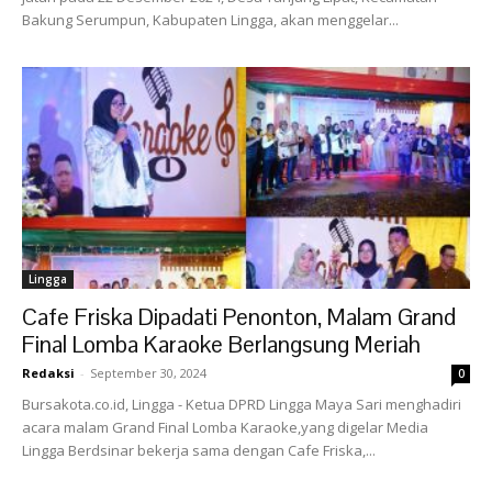
Bakung Serumpun, Kabupaten Lingga, akan menggelar...
Lingga
Cafe Friska Dipadati Penonton, Malam Grand
Final Lomba Karaoke Berlangsung Meriah
Redaksi
-
September 30, 2024
0
Bursakota.co.id, Lingga - Ketua DPRD Lingga Maya Sari menghadiri
acara malam Grand Final Lomba Karaoke,yang digelar Media
Lingga Berdsinar bekerja sama dengan Cafe Friska,...