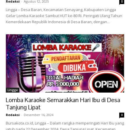
Redaksi
-
Agustus 12, 2025
0
Lingga – Desa Baran, Kecamatan Senayang, Kabupaten Lingga
Gelar Lomba Karaoke Sambut HUT ke-80 RI. Peringati Ulang Tahun
Kemerdekaan Republik Indonesia di Desa Baran, dengan...
Lingga
Lomba Karaoke Semarakkan Hari Ibu di Desa
Tanjung Lipat
Redaksi
-
Desember 16, 2024
0
Bursakota.co.id, Lingga – Dalam rangka memperingati Hari Ibu yang
jatuh pada 22 Desember 2024, Desa Tanjung Lipat, Kecamatan