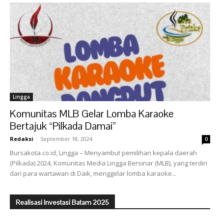
Lingga
Komunitas MLB Gelar Lomba Karaoke
Bertajuk “Pilkada Damai”
Redaksi
-
September 18, 2024
0
Bursakota.co.id, Lingga – Menyambut pemilihan kepala daerah
(Pilkada) 2024, Komunitas Media Lingga Bersinar (MLB), yang terdiri
dari para wartawan di Daik, menggelar lomba karaoke...
Realisasi Investasi Batam 2025