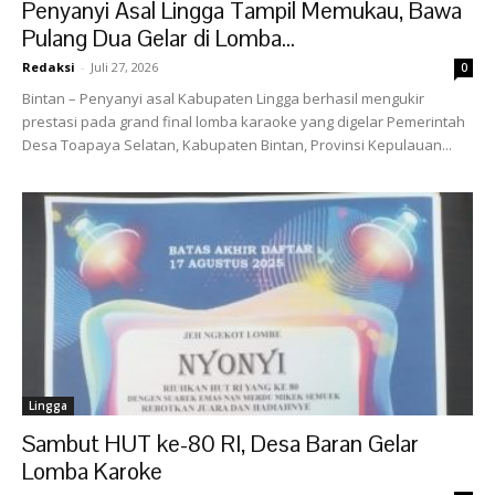
Penyanyi Asal Lingga Tampil Memukau, Bawa
Pulang Dua Gelar di Lomba...
Redaksi
-
Juli 27, 2026
0
Bintan – Penyanyi asal Kabupaten Lingga berhasil mengukir
prestasi pada grand final lomba karaoke yang digelar Pemerintah
Desa Toapaya Selatan, Kabupaten Bintan, Provinsi Kepulauan...
Lingga
Sambut HUT ke-80 RI, Desa Baran Gelar
Lomba Karoke