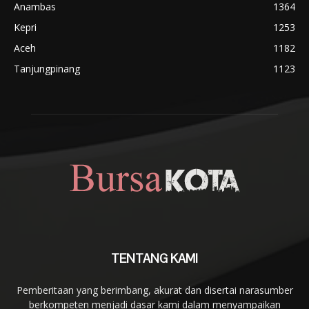
Anambas
1364
Kepri
1253
Aceh
1182
Tanjungpinang
1123
TENTANG KAMI
Pemberitaan yang berimbang, akurat dan disertai narasumber
berkompeten menjadi dasar kami dalam menyampaikan