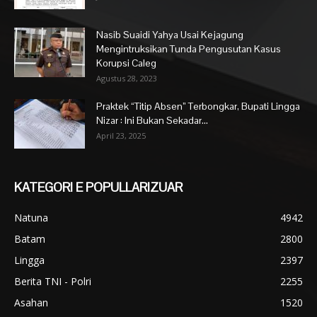
Nasib Suaidi Yahya Usai Kejagung
Mengintruksikan Tunda Pengusutan Kasus
Korupsi Caleg
Agustus 28, 2023
Praktek “Titip Absen” Terbongkar, Bupati Lingga
Nizar : Ini Bukan Sekadar...
April 23, 2025
KATEGORI E POPULLARIZUAR
Natuna
4942
Batam
2800
Lingga
2397
Berita TNI - Polri
2255
Asahan
1520