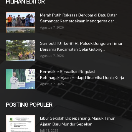
PILIHAN EDITOR
Merah Putih Raksasa Berkibar di Batu Datar,
Semangat Kemerdekaan Menggema dari...
Agustus 7, 2026
Sambut HUT ke-81 RI, Polsek Bunguran Timur
Bersama Kecamatan Gelar Gotong...
Agustus 7, 2026
Kemnaker Sesuaikan Regulasi
Ketenagakerjaan Hadapi Dinamika Dunia Kerja
Agustus 7, 2026
POSTING POPULER
Libur Sekolah Diperpanjang, Masuk Tahun
Ajaran Baru Mundur Sepekan
Juli 11, 2025