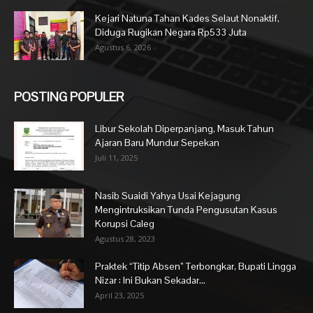
Kejari Natuna Tahan Kades Selaut Nonaktif,
Diduga Rugikan Negara Rp533 Juta
Agustus 6, 2026
POSTING POPULER
Libur Sekolah Diperpanjang, Masuk Tahun
Ajaran Baru Mundur Sepekan
Juli 11, 2025
Nasib Suaidi Yahya Usai Kejagung
Mengintruksikan Tunda Pengusutan Kasus
Korupsi Caleg
Agustus 28, 2023
Praktek “Titip Absen” Terbongkar, Bupati Lingga
Nizar : Ini Bukan Sekadar...
April 23, 2025