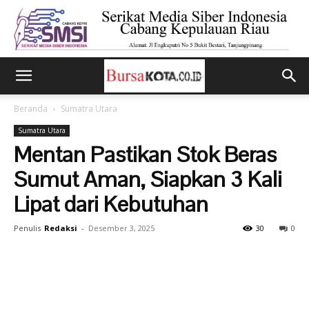
Beranda
Sumatra Utara
Sumatra Utara
Mentan Pastikan Stok Beras
Sumut Aman, Siapkan 3 Kali
Lipat dari Kebutuhan
Penulis
Redaksi
-
Desember 3, 2025
30
0