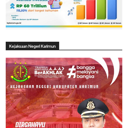
Kejaksaan Negeri Karimun