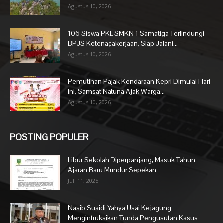
Agustus 10, 2026
106 Siswa PKL SMKN 1 Samatiga Terlindungi
BPJS Ketenagakerjaan, Siap Jalani...
Agustus 10, 2026
Pemutihan Pajak Kendaraan Kepri Dimulai Hari
Ini, Samsat Natuna Ajak Warga...
Agustus 10, 2026
POSTING POPULER
Libur Sekolah Diperpanjang, Masuk Tahun
Ajaran Baru Mundur Sepekan
Juli 11, 2025
Nasib Suaidi Yahya Usai Kejagung
Mengintruksikan Tunda Pengusutan Kasus