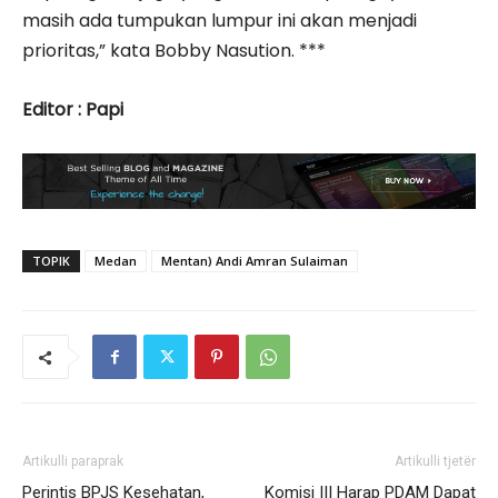
masih ada tumpukan lumpur ini akan menjadi
prioritas,” kata Bobby Nasution. ***
Editor : Papi
TOPIK
Medan
Mentan) Andi Amran Sulaiman
Artikulli paraprak
Artikulli tjetër
Perintis BPJS Kesehatan,
Komisi III Harap PDAM Dapat