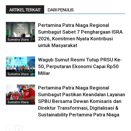
ARTIKEL TERKAIT
DARI PENULIS
Pertamina Patra Niaga Regional
Sumbagut Sabet 7 Penghargaan ISRA
2026, Komitmen Nyata Kontribusi
Sumatra Utara
untuk Masyarakat
Wagub Sumut Resmi Tutup PRSU Ke-
50, Perputaran Ekonomi Capai Rp50
Miliar
Sumatra Utara
Pertamina Patra Niaga Regional
Sumbagut Pastikan Keandalan Layanan
SPBU Bersama Dewan Komisaris dan
Sumatra Utara
Direktur Transformasi, Digitalisasi &
Sustainability Pertamina Patra Niaga