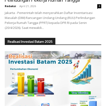
Redaksi
-
April 21, 2026
0
Jakarta - Pemerintah telah menyerahkan Daftar Inventarisasi
Masalah (DIM) Rancangan Undang-Undang (RUU) Perlindungan
Pekerja Rumah Tangga (PPRT) kepada DPR RI pada Senin
(20/4/2026). Saat mewakili...
Realisasi Investasi Batam 2025