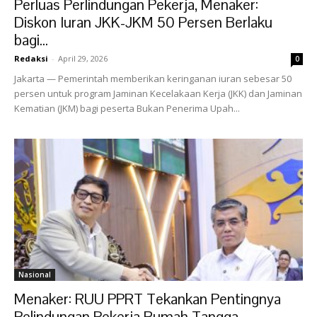
Perluas Perlindungan Pekerja, Menaker:
Diskon Iuran JKK-JKM 50 Persen Berlaku
bagi...
Redaksi
-
April 29, 2026
0
Jakarta — Pemerintah memberikan keringanan iuran sebesar 50
persen untuk program Jaminan Kecelakaan Kerja (JKK) dan Jaminan
Kematian (JKM) bagi peserta Bukan Penerima Upah...
Nasional
Menaker: RUU PPRT Tekankan Pentingnya
Pelindungan Pekerja Rumah Tangga