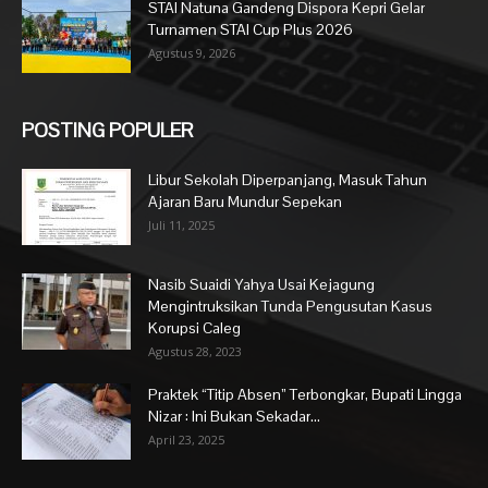
STAI Natuna Gandeng Dispora Kepri Gelar
Turnamen STAI Cup Plus 2026
Agustus 9, 2026
POSTING POPULER
Libur Sekolah Diperpanjang, Masuk Tahun
Ajaran Baru Mundur Sepekan
Juli 11, 2025
Nasib Suaidi Yahya Usai Kejagung
Mengintruksikan Tunda Pengusutan Kasus
Korupsi Caleg
Agustus 28, 2023
Praktek “Titip Absen” Terbongkar, Bupati Lingga
Nizar : Ini Bukan Sekadar...
April 23, 2025