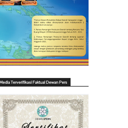
Media Terverifikasi Faktual Dewan Pers