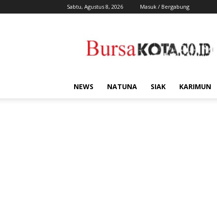
Sabtu, Agustus 8, 2026
Masuk / Bergabung
Bursa
Kota
NEWS
NATUNA
SIAK
KARIMUN