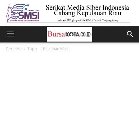
Beranda
Topik
Pelatihan Wasit