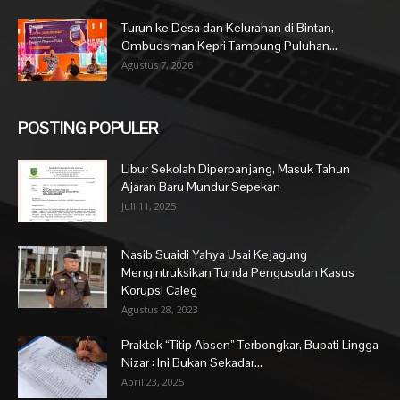
Turun ke Desa dan Kelurahan di Bintan,
Ombudsman Kepri Tampung Puluhan...
Agustus 7, 2026
POSTING POPULER
Libur Sekolah Diperpanjang, Masuk Tahun
Ajaran Baru Mundur Sepekan
Juli 11, 2025
Nasib Suaidi Yahya Usai Kejagung
Mengintruksikan Tunda Pengusutan Kasus
Korupsi Caleg
Agustus 28, 2023
Praktek “Titip Absen” Terbongkar, Bupati Lingga
Nizar : Ini Bukan Sekadar...
April 23, 2025