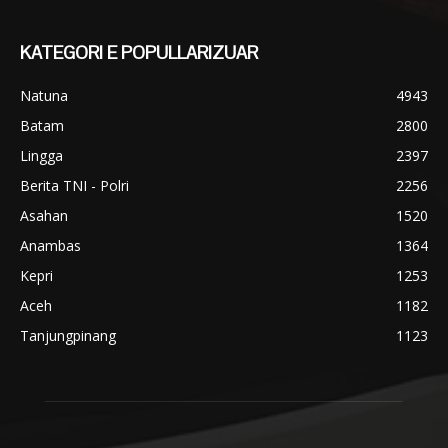
KATEGORI E POPULLARIZUAR
Natuna
4943
Batam
2800
Lingga
2397
Berita TNI - Polri
2256
Asahan
1520
Anambas
1364
Kepri
1253
Aceh
1182
Tanjungpinang
1123