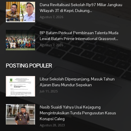
Dana Revitalisasi Sekolah Rp97 Miliar Jangkau
Wilayah 3T di Kepri, Dukung...
Agustus 7, 2026
BP Batam Perkuat Pembinaan Talenta Muda
Lewat Batam Prime International Grassroot...
Agustus 7, 2026
POSTING POPULER
Libur Sekolah Diperpanjang, Masuk Tahun
Ajaran Baru Mundur Sepekan
Juli 11, 2025
Nasib Suaidi Yahya Usai Kejagung
Mengintruksikan Tunda Pengusutan Kasus
Korupsi Caleg
Agustus 28, 2023