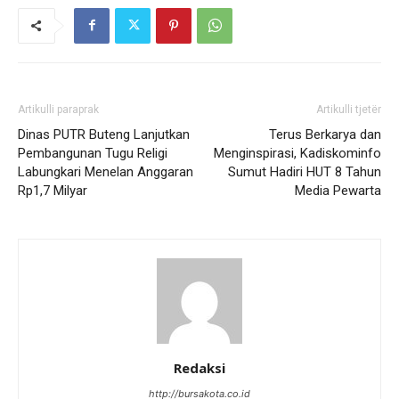
Artikulli paraprak
Artikulli tjetër
Dinas PUTR Buteng Lanjutkan
Terus Berkarya dan
Pembangunan Tugu Religi
Menginspirasi, Kadiskominfo
Labungkari Menelan Anggaran
Sumut Hadiri HUT 8 Tahun
Rp1,7 Milyar
Media Pewarta
Redaksi
http://bursakota.co.id