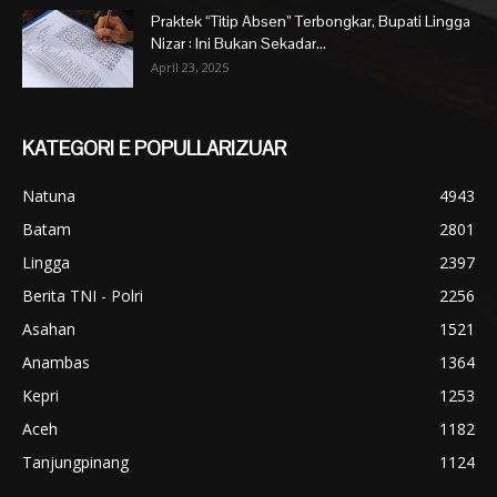
Praktek “Titip Absen” Terbongkar, Bupati Lingga
Nizar : Ini Bukan Sekadar...
April 23, 2025
KATEGORI E POPULLARIZUAR
Natuna
4943
Batam
2801
Lingga
2397
Berita TNI - Polri
2256
Asahan
1521
Anambas
1364
Kepri
1253
Aceh
1182
Tanjungpinang
1124