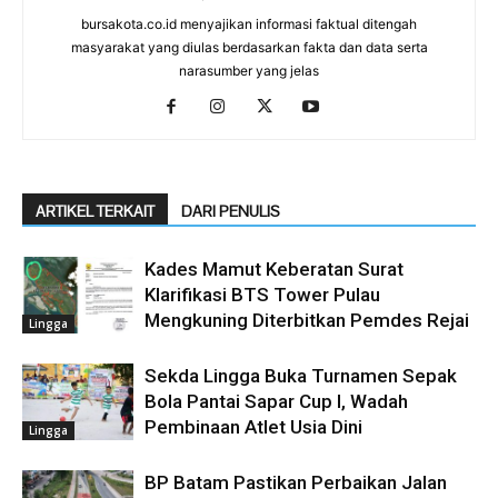
bursakota.co.id menyajikan informasi faktual ditengah
masyarakat yang diulas berdasarkan fakta dan data serta
narasumber yang jelas
ARTIKEL TERKAIT
DARI PENULIS
Kades Mamut Keberatan Surat
Klarifikasi BTS Tower Pulau
Mengkuning Diterbitkan Pemdes Rejai
Lingga
Sekda Lingga Buka Turnamen Sepak
Bola Pantai Sapar Cup I, Wadah
Pembinaan Atlet Usia Dini
Lingga
BP Batam Pastikan Perbaikan Jalan