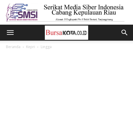
Beranda
Kepri
Lingga