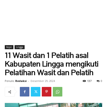
Kepri
Lingga
11 Wasit dan 1 Pelatih asal
Kabupaten Lingga mengikuti
Pelatihan Wasit dan Pelatih
Penulis
Redaksi
-
Desember 29, 2024
137
0