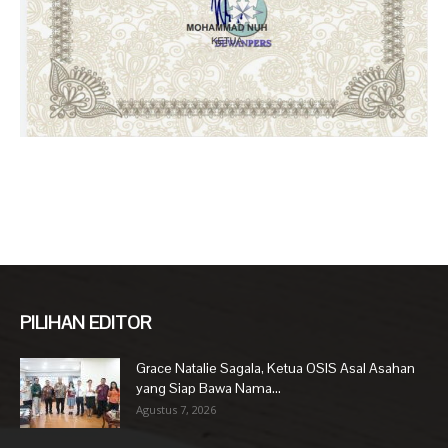
PILIHAN EDITOR
Grace Natalie Sagala, Ketua OSIS Asal Asahan
yang Siap Bawa Nama...
Agustus 7, 2026