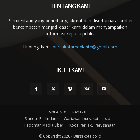
TENTANG KAMI
Pemberitaan yang berimbang, akurat dan disertai narasumber
berkompeten menjadi dasar kami dalam menyampaikan
informasi kepada publik
Hubungi kami:
bursakotamediantn@gmail.com
IKUTI KAMI
Visi & Misi
Redaksi
Standar Perlindungan Wartawan bursakota.co.id
Pedoman Media Siber
Kode Perilaku Perusahaan
© Copyright 2020 - Bursakota.co.id