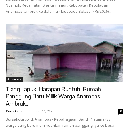
Nyamuk, Kecamatan Siantan Timur, Kabupaten Kepulauan
Anambas, ambruk ke dalam air laut pada Selasa (4/8/2026)...
Anambas
Tiang Lapuk, Harapan Runtuh: Rumah
Panggung Baru Milik Warga Anambas
Ambruk...
Redaksi
-
September 11, 2025
0
Bursakota.co.id, Anambas - Kebahagiaan Sandi Pratama (33),
warga yang baru memindahkan rumah panggungnya ke Desa