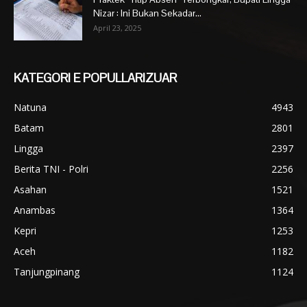
Nizar : Ini Bukan Sekadar...
April 23, 2025
KATEGORI E POPULLARIZUAR
Natuna
4943
Batam
2801
Lingga
2397
Berita TNI - Polri
2256
Asahan
1521
Anambas
1364
Kepri
1253
Aceh
1182
Tanjungpinang
1124