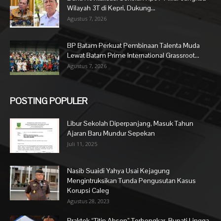
Wilayah 3T di Kepri, Dukung...
Agustus 7, 2026
BP Batam Perkuat Pembinaan Talenta Muda
Lewat Batam Prime International Grassroot...
Agustus 7, 2026
POSTING POPULER
Libur Sekolah Diperpanjang, Masuk Tahun
Ajaran Baru Mundur Sepekan
Juli 11, 2025
Nasib Suaidi Yahya Usai Kejagung
Mengintruksikan Tunda Pengusutan Kasus
Korupsi Caleg
Agustus 28, 2023
Praktek “Titip Absen” Terbongkar, Bupati Lingga