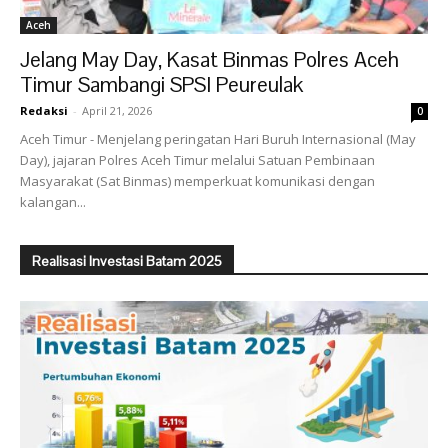
Aceh
Jelang May Day, Kasat Binmas Polres Aceh
Timur Sambangi SPSI Peureulak
Redaksi
-
April 21, 2026
0
Aceh Timur - Menjelang peringatan Hari Buruh Internasional (May
Day), jajaran Polres Aceh Timur melalui Satuan Pembinaan
Masyarakat (Sat Binmas) memperkuat komunikasi dengan
kalangan...
Realisasi Investasi Batam 2025