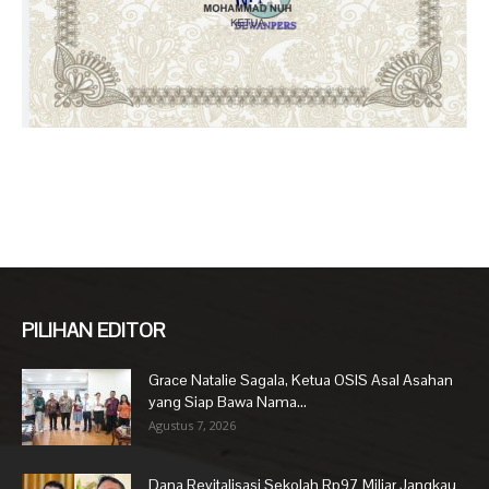
PILIHAN EDITOR
Grace Natalie Sagala, Ketua OSIS Asal Asahan
yang Siap Bawa Nama...
Agustus 7, 2026
Dana Revitalisasi Sekolah Rp97 Miliar Jangkau