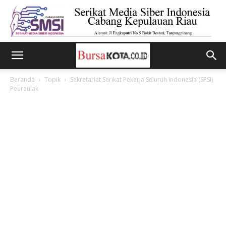
Beranda
Topik
Sekretariat Serikat Pekerja Seluruh Indonesia (SPSI)
Peureulak