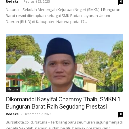
Redaksi
-
Februari 23, 2025
0
Natuna – Sekolah Menengah Kejuruan Negeri (SMKN) 1 Bunguran
Barat resmi ditetapkan sebagai SMK Badan Layanan Umum
Daerah (BLUD) di Kabupaten Natuna pada 17...
Natuna
Dikomandoi Kasyifal Ghammy Thaib, SMKN 1
Bunguran Barat Raih Segudang Prestasi
Redaksi
-
Desember 7, 2023
0
Bursakota.co.id, Natuna - Terbilang baru seumuran jagung menjadi
Kepala Sekolah, namun sudah begitu banyak prestasi yang