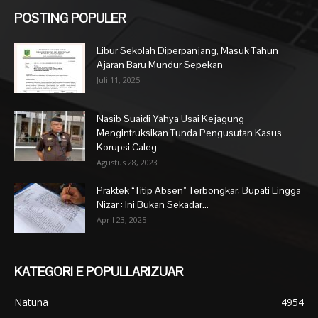
POSTING POPULER
Libur Sekolah Diperpanjang, Masuk Tahun
Ajaran Baru Mundur Sepekan
Juli 11, 2025
Nasib Suaidi Yahya Usai Kejagung
Mengintruksikan Tunda Pengusutan Kasus
Korupsi Caleg
Agustus 28, 2023
Praktek “Titip Absen” Terbongkar, Bupati Lingga
Nizar : Ini Bukan Sekadar...
April 23, 2025
KATEGORI E POPULLARIZUAR
Natuna
4954