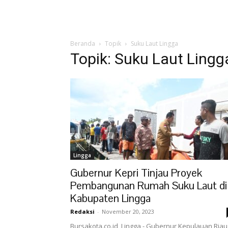
Beranda
Topik
Suku Laut Lingga
Topik: Suku Laut Lingg
Lingga
Gubernur Kepri Tinjau Proyek
Pembangunan Rumah Suku Laut di
Kabupaten Lingga
Redaksi
-
November 20, 2023
Bursakota.co.id, Lingga - Gubernur Kepulauan Riau