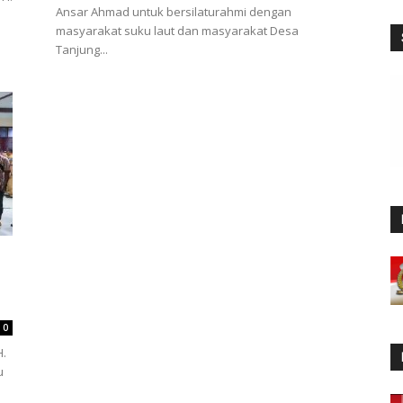
Ansar Ahmad untuk bersilaturahmi dengan
masyarakat suku laut dan masyarakat Desa
Tanjung...
0
H.
u