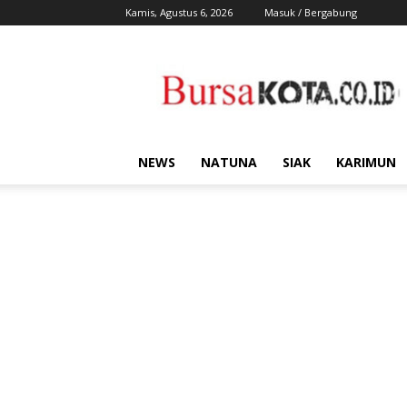
Kamis, Agustus 6, 2026
Masuk / Bergabung
Bursa
Kota
NEWS
NATUNA
SIAK
KARIMUN