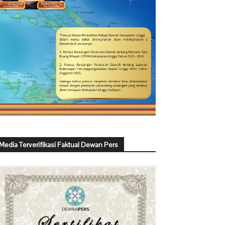
Media Terverifikasi Faktual Dewan Pers