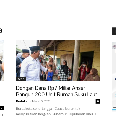
a
Kepri
Dengan Dana Rp7 Miliar Ansar
Bangun 200 Unit Rumah Suku Laut
Redaksi
-
Maret 5, 2023
0
0
Bursakota.co.id, Lingga - Cuaca buruk tak
menyurutkan langkah Gubernur Kepulauan Riau H.
 H.