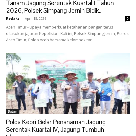
Tanam Jagung Serentak Kuartal I Tahun
2026, Polsek Simpang Jernih Bidik...
Redaksi
-
April 15, 2026
0
Aceh Timur - Upaya memperkuat ketahanan pangan terus
dilakukan jajaran Kepolisian. Kali ini, Polsek Simpang Jernih, Polres
Aceh Timur, Polda Aceh bersama kelompok tani...
Batam
Polda Kepri Gelar Penanaman Jagung
Serentak Kuartal IV, Jagung Tumbuh