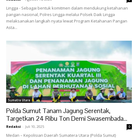
Lingga - Sebagai bentuk komitmen dalam mendukung ketahanan
pangan nasional, Polres Lingga melalui Polsek Daik Lingga
melaksanakan langkah nyata lewat Program Ketahanan Pangan
Asta...
Sumatra Utara
Polda Sumut Tanam Jagung Serentak,
Targetkan 24 Ribu Ton Demi Swasembada...
Redaksi
-
Juli 10, 2025
0
Medan – Kepolisian Daerah Sumatera Utara (Polda Sumut)