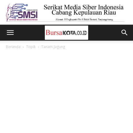
Beranda
Topik
Tanam Jagung