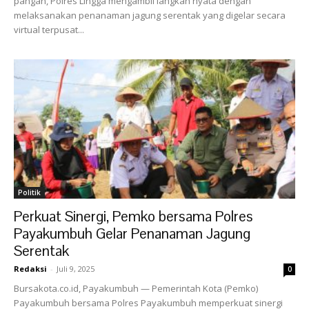
pangan, Polres Lingga mengambil langkah nyata dengan
melaksanakan penanaman jagung serentak yang digelar secara
virtual terpusat...
Politik
Perkuat Sinergi, Pemko bersama Polres
Payakumbuh Gelar Penanaman Jagung
Serentak
Redaksi
-
Juli 9, 2025
0
Bursakota.co.id, Payakumbuh — Pemerintah Kota (Pemko)
Payakumbuh bersama Polres Payakumbuh memperkuat sinergi