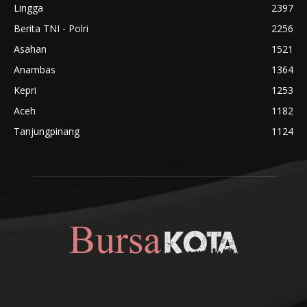
Lingga
2397
Berita TNI - Polri
2256
Asahan
1521
Anambas
1364
Kepri
1253
Aceh
1182
Tanjungpinang
1124