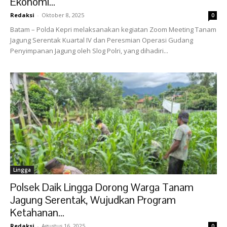
Ekonomi...
Redaksi
-
Oktober 8, 2025
0
Batam – Polda Kepri melaksanakan kegiatan Zoom Meeting Tanam
Jagung Serentak Kuartal IV dan Peresmian Operasi Gudang
Penyimpanan Jagung oleh Slog Polri, yang dihadiri...
Lingga
Polsek Daik Lingga Dorong Warga Tanam
Jagung Serentak, Wujudkan Program
Ketahanan...
Redaksi
-
Agustus 16, 2025
0