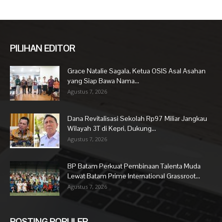
PILIHAN EDITOR
Grace Natalie Sagala, Ketua OSIS Asal Asahan
yang Siap Bawa Nama...
Agustus 7, 2026
Dana Revitalisasi Sekolah Rp97 Miliar Jangkau
Wilayah 3T di Kepri, Dukung...
Agustus 7, 2026
BP Batam Perkuat Pembinaan Talenta Muda
Lewat Batam Prime International Grassroot...
Agustus 7, 2026
POSTING POPULER