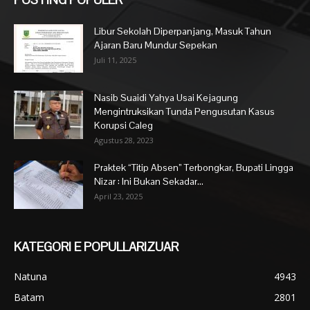
Libur Sekolah Diperpanjang, Masuk Tahun
Ajaran Baru Mundur Sepekan
Juli 11, 2025
Nasib Suaidi Yahya Usai Kejagung
Mengintruksikan Tunda Pengusutan Kasus
Korupsi Caleg
Agustus 28, 2023
Praktek “Titip Absen” Terbongkar, Bupati Lingga
Nizar : Ini Bukan Sekadar...
April 23, 2025
KATEGORI E POPULLARIZUAR
Natuna
4943
Batam
2801