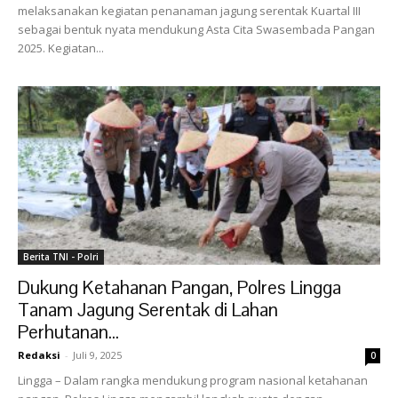
melaksanakan kegiatan penanaman jagung serentak Kuartal III
sebagai bentuk nyata mendukung Asta Cita Swasembada Pangan
2025. Kegiatan...
Berita TNI - Polri
Dukung Ketahanan Pangan, Polres Lingga
Tanam Jagung Serentak di Lahan
Perhutanan...
Redaksi
-
Juli 9, 2025
0
Lingga – Dalam rangka mendukung program nasional ketahanan