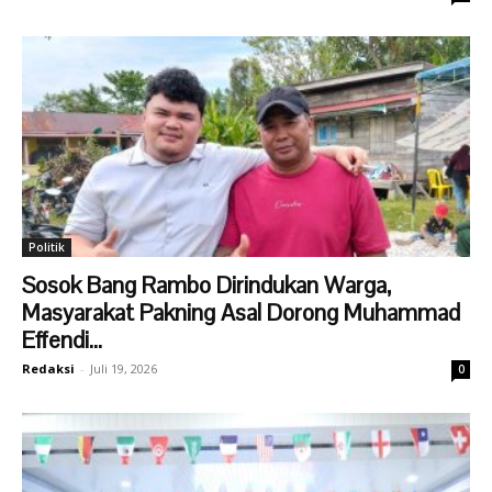
Politik
Sosok Bang Rambo Dirindukan Warga,
Masyarakat Pakning Asal Dorong Muhammad
Effendi...
Redaksi
-
Juli 19, 2026
0