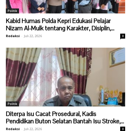
Politik
Kabid Humas Polda Kepri Edukasi Pelajar
Nizam Al-Mulk tentang Karakter, Disiplin,...
Redaksi
-
Juli 22, 2026
0
Politik
Diterpa Isu Cacat Prosedural, Kadis
Pendidikan Buton Selatan Bantah Isu Stroke,...
Redaksi
-
Juli 22, 2026
0