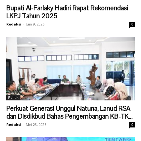
Bupati Al-Farlaky Hadiri Rapat Rekomendasi
LKPJ Tahun 2025
Redaksi
-
Juni 9, 2026
0
Politik
Perkuat Generasi Unggul Natuna, Lanud RSA
dan Disdikbud Bahas Pengembangan KB-TK...
Redaksi
-
Mei 23, 2026
0