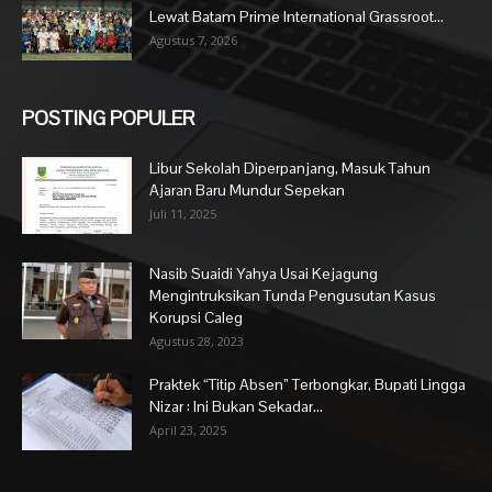
Lewat Batam Prime International Grassroot...
Agustus 7, 2026
POSTING POPULER
Libur Sekolah Diperpanjang, Masuk Tahun
Ajaran Baru Mundur Sepekan
Juli 11, 2025
Nasib Suaidi Yahya Usai Kejagung
Mengintruksikan Tunda Pengusutan Kasus
Korupsi Caleg
Agustus 28, 2023
Praktek “Titip Absen” Terbongkar, Bupati Lingga
Nizar : Ini Bukan Sekadar...
April 23, 2025