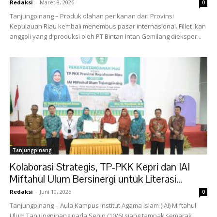
Redaksi
-
Maret 8, 2026
0
Tanjungpinang – Produk olahan perikanan dari Provinsi
Kepulauan Riau kembali menembus pasar internasional. Fillet ikan
anggoli yang diproduksi oleh PT Bintan Intan Gemilang diekspor...
Tanjungpinang
Kolaborasi Strategis, TP-PKK Kepri dan IAI
Miftahul Ulum Bersinergi untuk Literasi...
Redaksi
-
Juni 10, 2025
0
Tanjungpinang – Aula Kampus Institut Agama Islam (IAI) Miftahul
Ulum Tanjungpinang pada Senin (10/6) siang tampak semarak