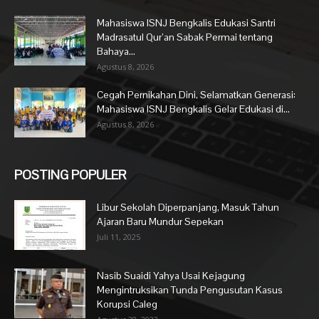
Mahasiswa ISNJ Bengkalis Edukasi Santri
Madrasatul Qur’an Sabak Permai tentang
Bahaya...
Agustus 8, 2026
Cegah Pernikahan Dini, Selamatkan Generasi:
Mahasiswa ISNJ Bengkalis Gelar Edukasi di...
Agustus 8, 2026
POSTING POPULER
Libur Sekolah Diperpanjang, Masuk Tahun
Ajaran Baru Mundur Sepekan
Juli 11, 2025
Nasib Suaidi Yahya Usai Kejagung
Mengintruksikan Tunda Pengusutan Kasus
Korupsi Caleg