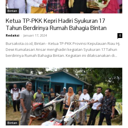
Bintan
Ketua TP-PKK Kepri Hadiri Syukuran 17
Tahun Berdirinya Rumah Bahagia Bintan
Redaksi
-
Januari 17, 2024
0
Bursakota.co.id, Bintan - Ketua TP-PKK Provinsi Kepulauan Riau Hj.
Dewi Kumalasari Ansar menghadiri kegiatan Syukuran 17 Tahun
berdirinya Rumah Bahagia Bintan. Kegiatan ini dilaksanakan di...
Bintan