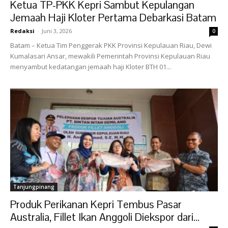
Ketua TP-PKK Kepri Sambut Kepulangan
Jemaah Haji Kloter Pertama Debarkasi Batam
Redaksi
-
Juni 3, 2026
0
Batam – Ketua Tim Penggerak PKK Provinsi Kepulauan Riau, Dewi
Kumalasari Ansar, mewakili Pemerintah Provinsi Kepulauan Riau
menyambut kedatangan jemaah haji Kloter BTH 01...
Tanjungpinang
Produk Perikanan Kepri Tembus Pasar
Australia, Fillet Ikan Anggoli Diekspor dari...