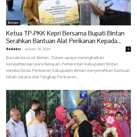
Bintan
Ketua TP-PKK Kepri Bersama Bupati Bintan
Serahkan Bantuan Alat Perikanan Kepada...
Redaksi
-
Januari 18, 2024
0
Bursakota.co.id, Bintan - Dalam upaya meningkatkan
kesejahteraan para Nelayan, Pemerintah Kabupaten Bintan
melalui Dinas Perikanan Kabupaten Bintan menyerahkan bantuan
hibah sarana Alat Tangkap Perikanan...