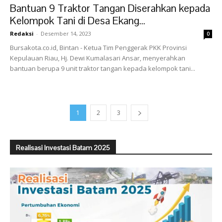
Bantuan 9 Traktor Tangan Diserahkan kepada
Kelompok Tani di Desa Ekang...
Redaksi
-
Desember 14, 2023
0
Bursakota.co.id, Bintan - Ketua Tim Penggerak PKK Provinsi
Kepulauan Riau, Hj. Dewi Kumalasari Ansar, menyerahkan
bantuan berupa 9 unit traktor tangan kepada kelompok tani...
1
2
3
Realisasi Investasi Batam 2025