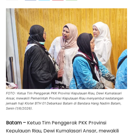
FOTO : Ketua Tim Penggerak PKK Provinsi Kepulauan Riau, Dewi Kumalasari
Ansar, mewakili Pemerintah Provinsi Kepulauan Riau menyambut kedatangan
jemaah haji Kloter BTH 01 Debarkasi Batam di Bandara Hang Nadim Batam,
Senin (1/6/2026).
Batam –
Ketua Tim Penggerak PKK Provinsi
Kepulauan Riau, Dewi Kumalasari Ansar, mewakili