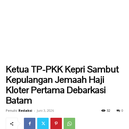
Ketua TP-PKK Kepri Sambut
Kepulangan Jemaah Haji
Kloter Pertama Debarkasi
Batam
Penulis
Redaksi
-
Juni 3, 2026
32
0