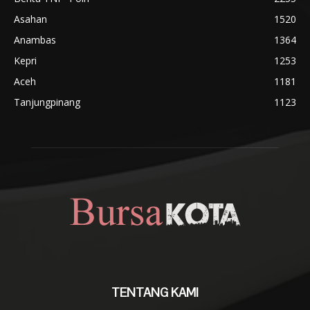
Asahan
1520
Anambas
1364
Kepri
1253
Aceh
1181
Tanjungpinang
1123
TENTANG KAMI