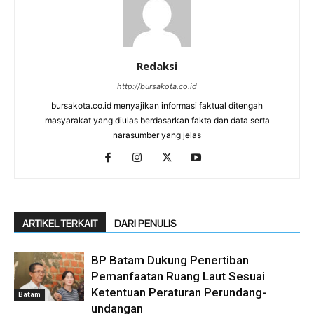
Redaksi
http://bursakota.co.id
bursakota.co.id menyajikan informasi faktual ditengah
masyarakat yang diulas berdasarkan fakta dan data serta
narasumber yang jelas
ARTIKEL TERKAIT
DARI PENULIS
BP Batam Dukung Penertiban
Pemanfaatan Ruang Laut Sesuai
Ketentuan Peraturan Perundang-
Batam
undangan