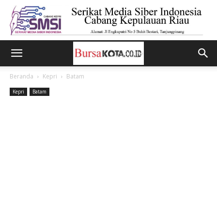
Beranda
Kepri
Batam
Kepri
Batam