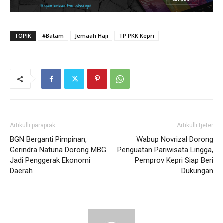
TOPIK
#Batam
Jemaah Haji
TP PKK Kepri
Artikulli paraprak
Artikulli tjetër
BGN Berganti Pimpinan,
Wabup Novrizal Dorong
Gerindra Natuna Dorong MBG
Penguatan Pariwisata Lingga,
Jadi Penggerak Ekonomi
Pemprov Kepri Siap Beri
Daerah
Dukungan