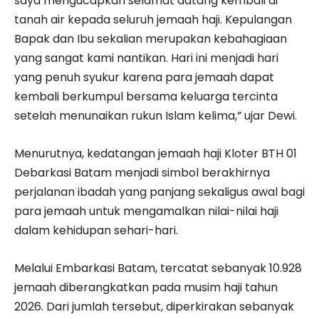
saya mengucapkan selamat datang kembali di
tanah air kepada seluruh jemaah haji. Kepulangan
Bapak dan Ibu sekalian merupakan kebahagiaan
yang sangat kami nantikan. Hari ini menjadi hari
yang penuh syukur karena para jemaah dapat
kembali berkumpul bersama keluarga tercinta
setelah menunaikan rukun Islam kelima,” ujar Dewi.
Menurutnya, kedatangan jemaah haji Kloter BTH 01
Debarkasi Batam menjadi simbol berakhirnya
perjalanan ibadah yang panjang sekaligus awal bagi
para jemaah untuk mengamalkan nilai-nilai haji
dalam kehidupan sehari-hari.
Melalui Embarkasi Batam, tercatat sebanyak 10.928
jemaah diberangkatkan pada musim haji tahun
2026. Dari jumlah tersebut, diperkirakan sebanyak