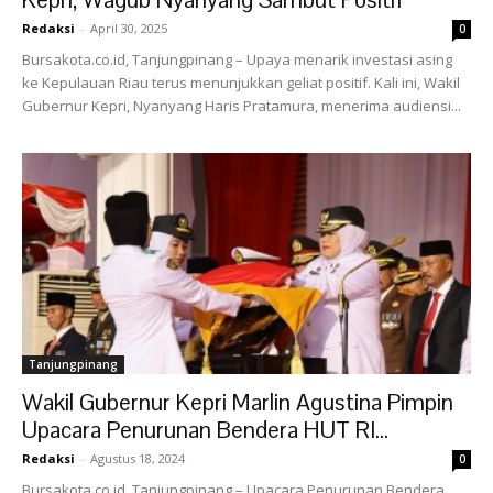
Redaksi
-
April 30, 2025
0
Bursakota.co.id, Tanjungpinang – Upaya menarik investasi asing
ke Kepulauan Riau terus menunjukkan geliat positif. Kali ini, Wakil
Gubernur Kepri, Nyanyang Haris Pratamura, menerima audiensi...
Tanjungpinang
Wakil Gubernur Kepri Marlin Agustina Pimpin
Upacara Penurunan Bendera HUT RI...
Redaksi
-
Agustus 18, 2024
0
Bursakota.co.id, Tanjungpinang – Upacara Penurunan Bendera