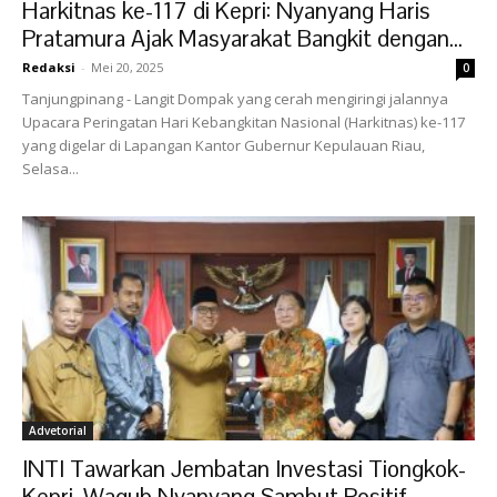
Harkitnas ke-117 di Kepri: Nyanyang Haris
Pratamura Ajak Masyarakat Bangkit dengan...
Redaksi
-
Mei 20, 2025
0
Tanjungpinang - Langit Dompak yang cerah mengiringi jalannya
Upacara Peringatan Hari Kebangkitan Nasional (Harkitnas) ke-117
yang digelar di Lapangan Kantor Gubernur Kepulauan Riau,
Selasa...
Advetorial
INTI Tawarkan Jembatan Investasi Tiongkok-
Kepri, Wagub Nyanyang Sambut Positif