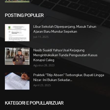
POSTING POPULER
Libur Sekolah Diperpanjang, Masuk Tahun
Ajaran Baru Mundur Sepekan
Juli 11, 2025
Nasib Suaidi Yahya Usai Kejagung
Mengintruksikan Tunda Pengusutan Kasus
Korupsi Caleg
Agustus 28, 2023
Praktek “Titip Absen” Terbongkar, Bupati Lingga
Nizar : Ini Bukan Sekadar...
April 23, 2025
KATEGORI E POPULLARIZUAR