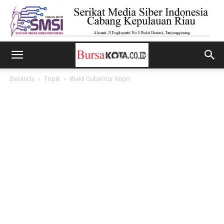
Beranda
Topik
Wakil Gubernur Kepri