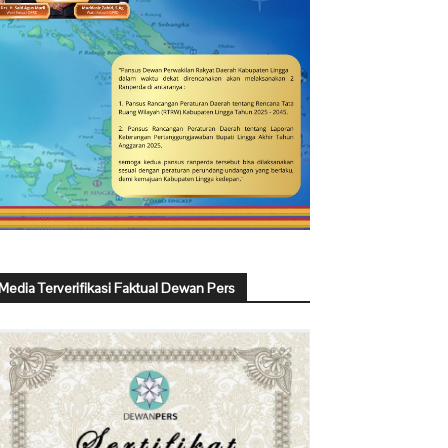
Media Terverifikasi Faktual Dewan Pers