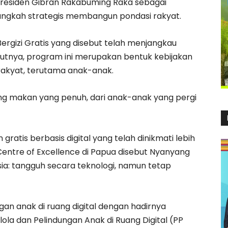
Presiden Gibran Rakabuming Raka sebagai
angkah strategis membangun pondasi rakyat.
rgizi Gratis yang disebut telah menjangkau
nurutnya, program ini merupakan bentuk kebijakan
rakyat, terutama anak-anak.
ring makan yang penuh, dari anak-anak yang pergi
gratis berbasis digital yang telah dinikmati lebih
 Centre of Excellence di Papua disebut Nyanyang
sia: tangguh secara teknologi, namun tetap
gan anak di ruang digital dengan hadirnya
ola dan Pelindungan Anak di Ruang Digital (PP