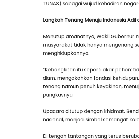
TUNAS) sebagai wujud kehadiran nega
Langkah Tenang Menuju Indonesia Adil
Menutup amanatnya, Wakil Gubernur 
masyarakat tidak hanya mengenang se
menghidupkannya.
“Kebangkitan itu seperti akar pohon: ti
diam, mengokohkan fondasi kehidupan.
tenang namun penuh keyakinan, menuju I
pungkasnya.
Upacara ditutup dengan khidmat. Bender
nasional, menjadi simbol semangat kole
Di tengah tantangan yang terus berub