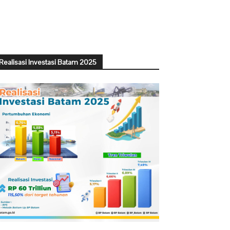
Realisasi Investasi Batam 2025