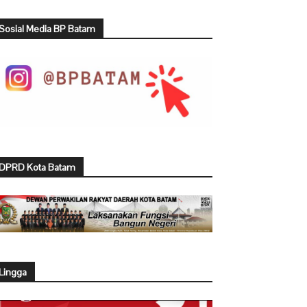
Sosial Media BP Batam
DPRD Kota Batam
Lingga