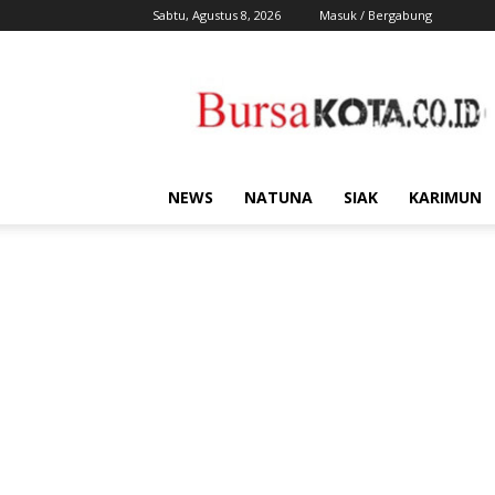
Sabtu, Agustus 8, 2026
Masuk / Bergabung
Bursa
Kota
NEWS
NATUNA
SIAK
KARIMUN