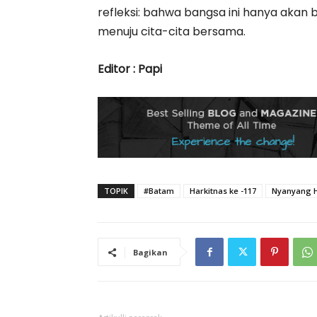
refleksi: bahwa bangsa ini hanya akan 
menuju cita-cita bersama.
Editor : Papi
TOPIK
#Batam
Harkitnas ke -117
Nyanyang H
Bagikan