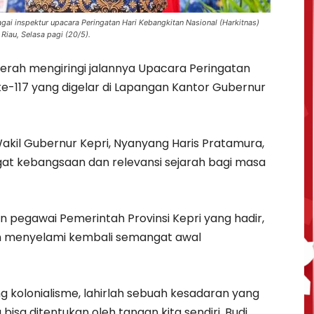
gai inspektur upacara Peringatan Hari Kebangkitan Nasional (Harkitnas)
Riau, Selasa pagi (20/5).
rah mengiringi jalannya Upacara Peringatan
ke-117 yang digelar di Lapangan Kantor Gubernur
Wakil Gubernur Kepri, Nyanyang Haris Pratamura,
 kebangsaan dan relevansi sejarah bagi masa
n pegawai Pemerintah Provinsi Kepri yang hadir,
 menyelami kembali semangat awal
ng kolonialisme, lahirlah sebuah kesadaran yang
isa ditentukan oleh tangan kita sendiri. Budi