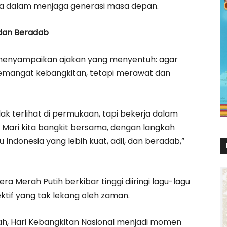
ra dalam menjaga generasi masa depan.
 dan Beradab
menyampaikan ajakan yang menyentuh: agar
mangat kebangkitan, tetapi merawat dan
dak terlihat di permukaan, tapi bekerja dalam
 Mari kita bangkit bersama, dengan langkah
ndonesia yang lebih kuat, adil, dan beradab,”
a Merah Putih berkibar tinggi diiringi lagu-lagu
ktif yang tak lekang oleh zaman.
ah, Hari Kebangkitan Nasional menjadi momen