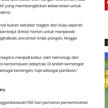
ktif yang membangkitkan keberanian untuk
makna.
al bukan sekadar bagian dari buku sejarah.
berlanjut ikhtiar harian untuk menjawab
gitalisasi, ancaman krisis pangan, hingga
as negara menjadi kabur oleh teknologi, dan
tapi kemampuan adaptasi. Di sinilah semangat
ebagai kenangan, tapi sebagai panduan,”
aru
nggarisbawahi 150 hari pertama pemerintahan