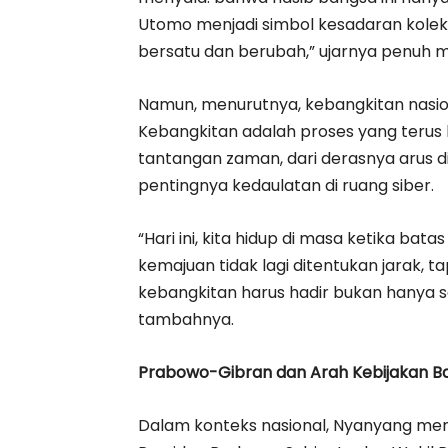
Utomo menjadi simbol kesadaran kole
bersatu dan berubah,” ujarnya penuh 
Namun, menurutnya, kebangkitan nasion
Kebangkitan adalah proses yang terus 
tantangan zaman, dari derasnya arus di
pentingnya kedaulatan di ruang siber.
“Hari ini, kita hidup di masa ketika bat
kemajuan tidak lagi ditentukan jarak, 
kebangkitan harus hadir bukan hanya s
tambahnya.
Prabowo-Gibran dan Arah Kebijakan B
Dalam konteks nasional, Nyanyang me