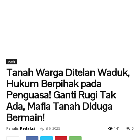
Aceh
Tanah Warga Ditelan Waduk,
Hukum Berpihak pada
Penguasa! Ganti Rugi Tak
Ada, Mafia Tanah Diduga
Bermain!
Penulis
Redaksi
-
April 6, 2025
141
0