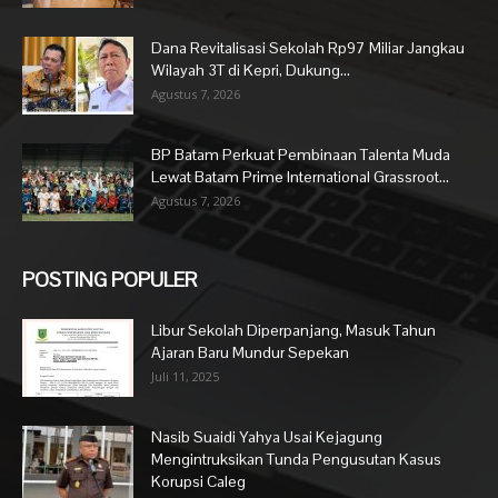
Dana Revitalisasi Sekolah Rp97 Miliar Jangkau
Wilayah 3T di Kepri, Dukung...
Agustus 7, 2026
BP Batam Perkuat Pembinaan Talenta Muda
Lewat Batam Prime International Grassroot...
Agustus 7, 2026
POSTING POPULER
Libur Sekolah Diperpanjang, Masuk Tahun
Ajaran Baru Mundur Sepekan
Juli 11, 2025
Nasib Suaidi Yahya Usai Kejagung
Mengintruksikan Tunda Pengusutan Kasus
Korupsi Caleg