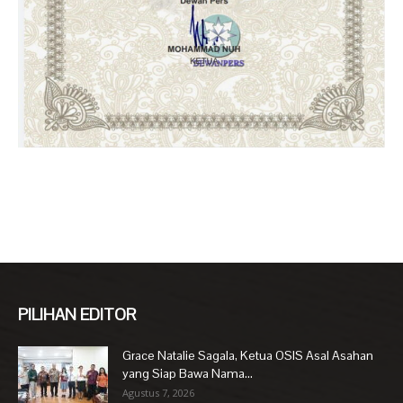
PILIHAN EDITOR
Grace Natalie Sagala, Ketua OSIS Asal Asahan
yang Siap Bawa Nama...
Agustus 7, 2026