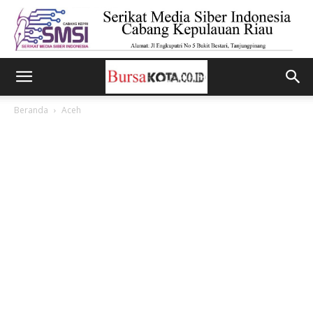
Beranda
Aceh