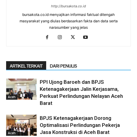
http://bursakota.co.id
bursakota.co.id menyajikan informasi faktual ditengah
masyarakat yang diulas berdasarkan fakta dan data serta
narasumber yang jelas
ARTIKEL TERKAIT
DARI PENULIS
PPI Ujong Baroeh dan BPJS
Ketenagakerjaan Jalin Kerjasama,
Perkuat Perlindungan Nelayan Aceh
Aceh
Barat
BPJS Ketenagakerjaan Dorong
Optimalisasi Perlindungan Pekerja
Jasa Konstruksi di Aceh Barat
Aceh