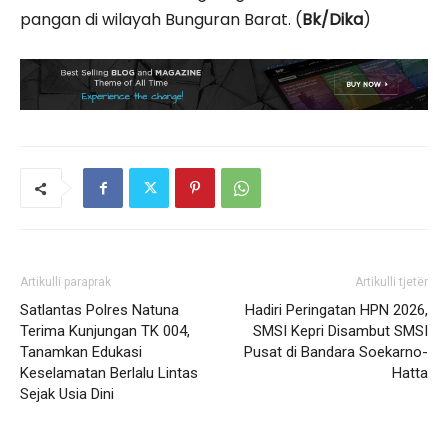
pangan di wilayah Bunguran Barat. (
Bk/Dika
)
Artikulli paraprak
Artikulli tjetër
Satlantas Polres Natuna
Hadiri Peringatan HPN 2026,
Terima Kunjungan TK 004,
SMSI Kepri Disambut SMSI
Tanamkan Edukasi
Pusat di Bandara Soekarno-
Keselamatan Berlalu Lintas
Hatta
Sejak Usia Dini