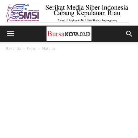
Beranda
Kepri
Natuna