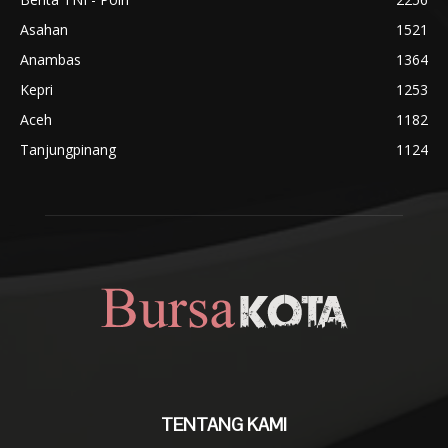
Asahan
1521
Anambas
1364
Kepri
1253
Aceh
1182
Tanjungpinang
1124
TENTANG KAMI