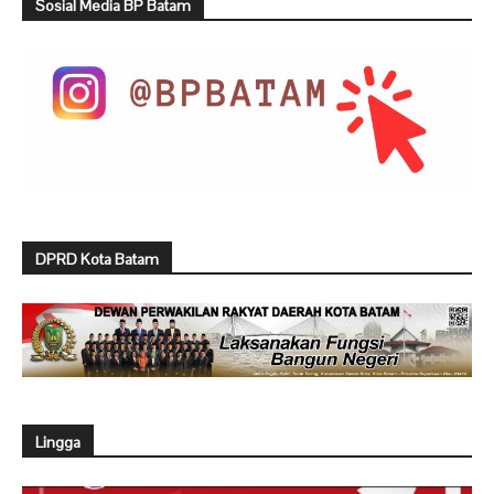
Sosial Media BP Batam
DPRD Kota Batam
Lingga