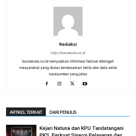
Redaksi
http://bursakota.co.id
bursakota.co.id menyajikan informasi faktual ditengah
masyarakat yang diulas berdasarkan fakta dan data serta
narasumber yang jelas
ARTIKEL TERKAIT
DARI PENULIS
Kejari Natuna dan KPU Tandatangani
PKS, Perkuat Sinergi Pelayanan dan