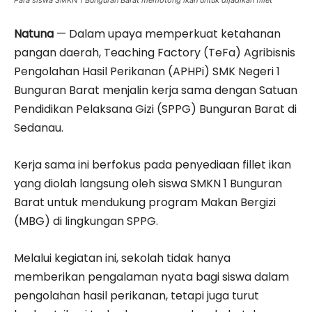
Para siswa SMKN 1 Bunguran Barat memotong ikan untuk dijadikan fillet
Natuna
— Dalam upaya memperkuat ketahanan
pangan daerah, Teaching Factory (TeFa) Agribisnis
Pengolahan Hasil Perikanan (APHPi) SMK Negeri 1
Bunguran Barat menjalin kerja sama dengan Satuan
Pendidikan Pelaksana Gizi (SPPG) Bunguran Barat di
Sedanau.
Kerja sama ini berfokus pada penyediaan fillet ikan
yang diolah langsung oleh siswa SMKN 1 Bunguran
Barat untuk mendukung program Makan Bergizi
(MBG) di lingkungan SPPG.
Melalui kegiatan ini, sekolah tidak hanya
memberikan pengalaman nyata bagi siswa dalam
pengolahan hasil perikanan, tetapi juga turut