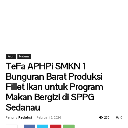
Kepri
Natuna
TeFa APHPi SMKN 1
Bunguran Barat Produksi
Fillet Ikan untuk Program
Makan Bergizi di SPPG
Sedanau
Penulis
Redaksi
-
Februari 5, 2026
230
0