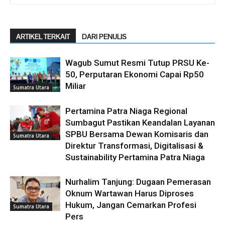
ARTIKEL TERKAIT
DARI PENULIS
Wagub Sumut Resmi Tutup PRSU Ke-
50, Perputaran Ekonomi Capai Rp50
Miliar
Sumatra Utara
Pertamina Patra Niaga Regional
Sumbagut Pastikan Keandalan Layanan
SPBU Bersama Dewan Komisaris dan
Sumatra Utara
Direktur Transformasi, Digitalisasi &
Sustainability Pertamina Patra Niaga
Nurhalim Tanjung: Dugaan Pemerasan
Oknum Wartawan Harus Diproses
Hukum, Jangan Cemarkan Profesi
Sumatra Utara
Pers