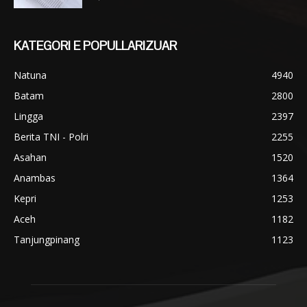
KATEGORI E POPULLARIZUAR
Natuna
4940
Batam
2800
Lingga
2397
Berita TNI - Polri
2255
Asahan
1520
Anambas
1364
Kepri
1253
Aceh
1182
Tanjungpinang
1123