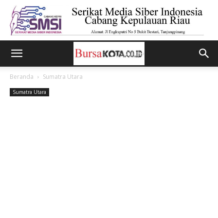
Beranda
Sumatra Utara
Sumatra Utara