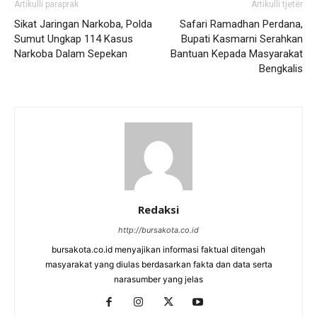
Artikulli paraprak
Artikulli tjetër
Sikat Jaringan Narkoba, Polda
Safari Ramadhan Perdana,
Sumut Ungkap 114 Kasus
Bupati Kasmarni Serahkan
Narkoba Dalam Sepekan
Bantuan Kepada Masyarakat
Bengkalis
Redaksi
http://bursakota.co.id
bursakota.co.id menyajikan informasi faktual ditengah
masyarakat yang diulas berdasarkan fakta dan data serta
narasumber yang jelas