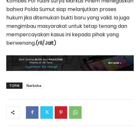
Kombes Pol Yudhi Surya Markus Pinem menegaskan
bahwa Polda Sumut siap melanjutkan proses
hukum jika ditemukan bukti baru yang valid. Ia juga
mengimbau masyarakat untuk tetap tenang dan
mempercayakan kasus ini kepada pihak yang
berwenang
.(ril/Jait)
TOPIK
Narkoba