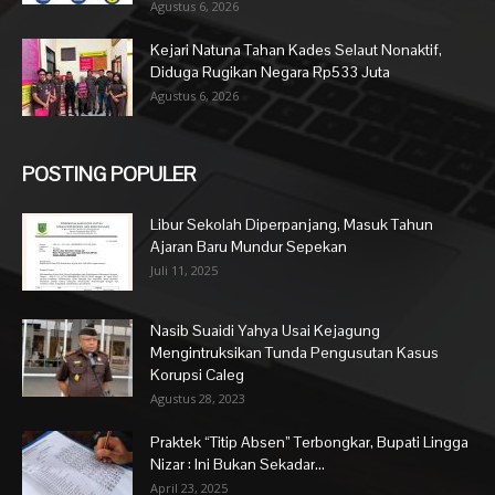
Agustus 6, 2026
Kejari Natuna Tahan Kades Selaut Nonaktif,
Diduga Rugikan Negara Rp533 Juta
Agustus 6, 2026
POSTING POPULER
Libur Sekolah Diperpanjang, Masuk Tahun
Ajaran Baru Mundur Sepekan
Juli 11, 2025
Nasib Suaidi Yahya Usai Kejagung
Mengintruksikan Tunda Pengusutan Kasus
Korupsi Caleg
Agustus 28, 2023
Praktek “Titip Absen” Terbongkar, Bupati Lingga
Nizar : Ini Bukan Sekadar...
April 23, 2025