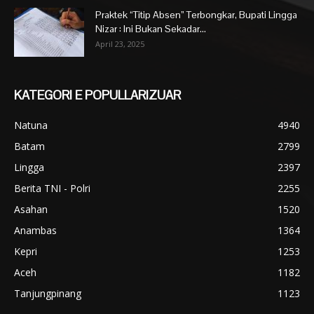
Praktek “Titip Absen” Terbongkar, Bupati Lingga
Nizar : Ini Bukan Sekadar...
April 23, 2025
KATEGORI E POPULLARIZUAR
Natuna
4940
Batam
2799
Lingga
2397
Berita TNI - Polri
2255
Asahan
1520
Anambas
1364
Kepri
1253
Aceh
1182
Tanjungpinang
1123