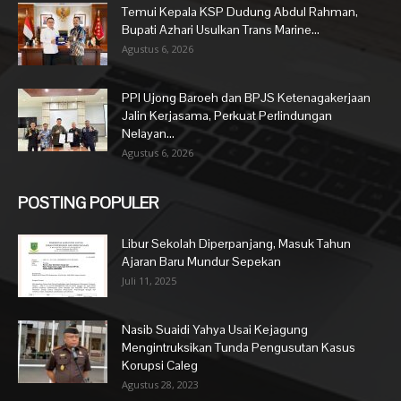
Temui Kepala KSP Dudung Abdul Rahman,
Bupati Azhari Usulkan Trans Marine...
Agustus 6, 2026
PPI Ujong Baroeh dan BPJS Ketenagakerjaan
Jalin Kerjasama, Perkuat Perlindungan
Nelayan...
Agustus 6, 2026
POSTING POPULER
Libur Sekolah Diperpanjang, Masuk Tahun
Ajaran Baru Mundur Sepekan
Juli 11, 2025
Nasib Suaidi Yahya Usai Kejagung
Mengintruksikan Tunda Pengusutan Kasus
Korupsi Caleg
Agustus 28, 2023