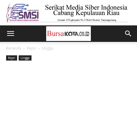
Beranda
Kepri
Lingga
Kepri
Lingga