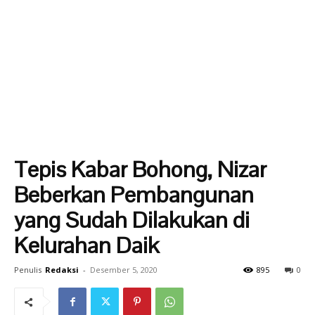
Tepis Kabar Bohong, Nizar
Beberkan Pembangunan
yang Sudah Dilakukan di
Kelurahan Daik
Penulis
Redaksi
-
Desember 5, 2020
895
0