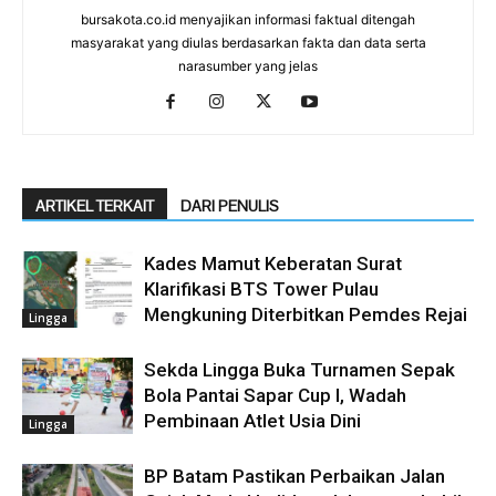
bursakota.co.id menyajikan informasi faktual ditengah
masyarakat yang diulas berdasarkan fakta dan data serta
narasumber yang jelas
ARTIKEL TERKAIT
DARI PENULIS
Kades Mamut Keberatan Surat
Klarifikasi BTS Tower Pulau
Mengkuning Diterbitkan Pemdes Rejai
Lingga
Sekda Lingga Buka Turnamen Sepak
Bola Pantai Sapar Cup I, Wadah
Pembinaan Atlet Usia Dini
Lingga
BP Batam Pastikan Perbaikan Jalan