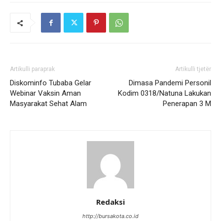
Artikulli paraprak
Artikulli tjetër
Diskominfo Tubaba Gelar
Dimasa Pandemi Personil
Webinar Vaksin Aman
Kodim 0318/Natuna Lakukan
Masyarakat Sehat Alam
Penerapan 3 M
Redaksi
http://bursakota.co.id