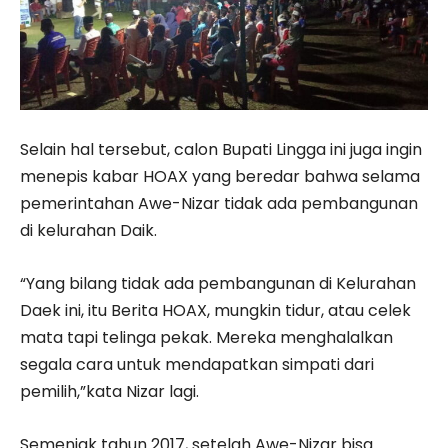
Selain hal tersebut, calon Bupati Lingga ini juga ingin
menepis kabar HOAX yang beredar bahwa selama
pemerintahan Awe-Nizar tidak ada pembangunan
di kelurahan Daik.
“Yang bilang tidak ada pembangunan di Kelurahan
Daek ini, itu Berita HOAX, mungkin tidur, atau celek
mata tapi telinga pekak. Mereka menghalalkan
segala cara untuk mendapatkan simpati dari
pemilih,”kata Nizar lagi.
Semenjak tahun 2017, setelah Awe-Nizar bisa