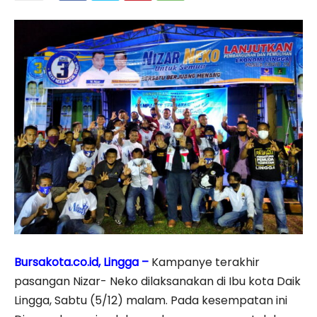
Bursakota.co.id, Lingga –
Kampanye terakhir
pasangan Nizar- Neko dilaksanakan di Ibu kota Daik
Lingga, Sabtu (5/12) malam. Pada kesempatan ini