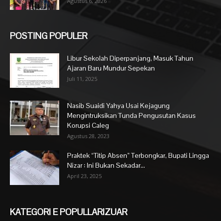
Agustus 6, 2026
POSTING POPULER
Libur Sekolah Diperpanjang, Masuk Tahun
Ajaran Baru Mundur Sepekan
Juli 11, 2025
Nasib Suaidi Yahya Usai Kejagung
Mengintruksikan Tunda Pengusutan Kasus
Korupsi Caleg
Agustus 28, 2023
Praktek “Titip Absen” Terbongkar, Bupati Lingga
Nizar : Ini Bukan Sekadar...
April 23, 2025
KATEGORI E POPULLARIZUAR