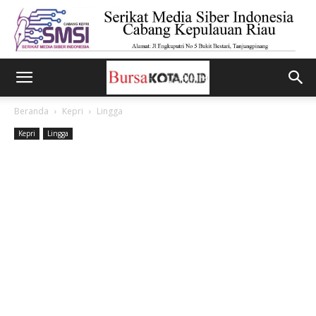
Beranda
Kepri
Lingga
Kepri
Lingga