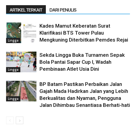
ARTIKEL TERKAIT
DARI PENULIS
Kades Mamut Keberatan Surat
Klarifikasi BTS Tower Pulau
Mengkuning Diterbitkan Pemdes Rejai
Lingga
Sekda Lingga Buka Turnamen Sepak
Bola Pantai Sapar Cup I, Wadah
Pembinaan Atlet Usia Dini
Lingga
BP Batam Pastikan Perbaikan Jalan
Gajah Mada Hadirkan Jalan yang Lebih
Berkualitas dan Nyaman, Pengguna
Lingga
Jalan Dihimbau Senantiasa Berhati-hati