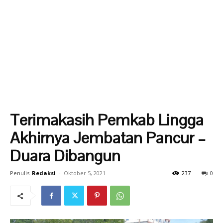
Terimakasih Pemkab Lingga
Akhirnya Jembatan Pancur –
Duara Dibangun
Penulis
Redaksi
-
Oktober 5, 2021
237
0