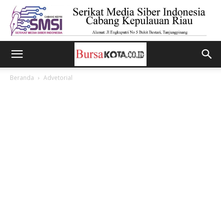
Beranda
Advetorial