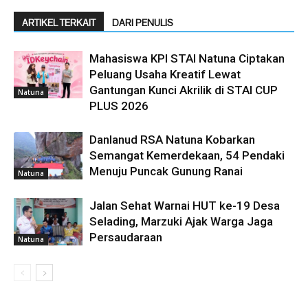
ARTIKEL TERKAIT
DARI PENULIS
Mahasiswa KPI STAI Natuna Ciptakan
Peluang Usaha Kreatif Lewat
Gantungan Kunci Akrilik di STAI CUP
Natuna
PLUS 2026
Danlanud RSA Natuna Kobarkan
Semangat Kemerdekaan, 54 Pendaki
Menuju Puncak Gunung Ranai
Natuna
Jalan Sehat Warnai HUT ke-19 Desa
Selading, Marzuki Ajak Warga Jaga
Persaudaraan
Natuna