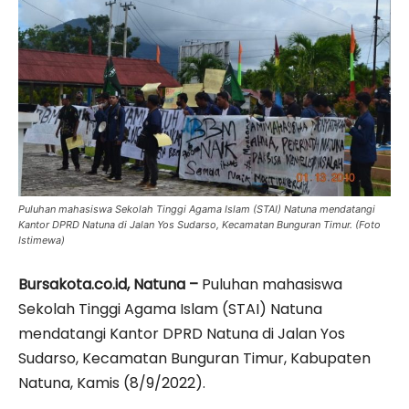
Puluhan mahasiswa Sekolah Tinggi Agama Islam (STAI) Natuna mendatangi
Kantor DPRD Natuna di Jalan Yos Sudarso, Kecamatan Bunguran Timur. (Foto
Istimewa)
Bursakota.co.id, Natuna –
Puluhan mahasiswa
Sekolah Tinggi Agama Islam (STAI) Natuna
mendatangi Kantor DPRD Natuna di Jalan Yos
Sudarso, Kecamatan Bunguran Timur, Kabupaten
Natuna, Kamis (8/9/2022).