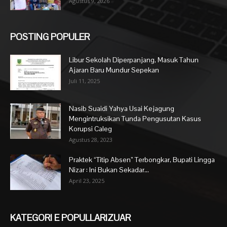
Agustus 9, 2026
POSTING POPULER
Libur Sekolah Diperpanjang, Masuk Tahun
Ajaran Baru Mundur Sepekan
Juli 11, 2025
Nasib Suaidi Yahya Usai Kejagung
Mengintruksikan Tunda Pengusutan Kasus
Korupsi Caleg
Agustus 28, 2023
Praktek “Titip Absen” Terbongkar, Bupati Lingga
Nizar : Ini Bukan Sekadar...
April 23, 2025
KATEGORI E POPULLARIZUAR