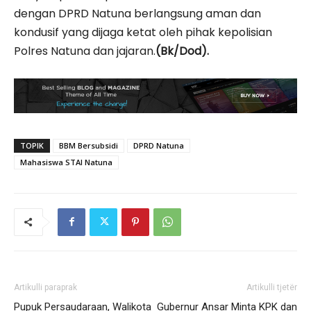
dengan DPRD Natuna berlangsung aman dan
kondusif yang dijaga ketat oleh pihak kepolisian
Polres Natuna dan jajaran.
(Bk/Dod).
TOPIK
BBM Bersubsidi
DPRD Natuna
Mahasiswa STAI Natuna
Artikulli paraprak
Artikulli tjetër
Pupuk Persaudaraan, Walikota
Gubernur Ansar Minta KPK dan