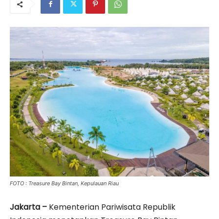
FOTO : Treasure Bay Bintan, Kepulauan Riau
Jakarta –
Kementerian Pariwisata Republik