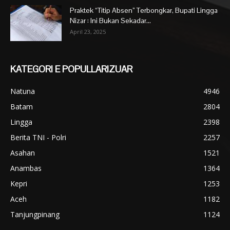
Praktek “Titip Absen” Terbongkar, Bupati Lingga
Nizar : Ini Bukan Sekadar...
April 23, 2025
KATEGORI E POPULLARIZUAR
Natuna
4946
Batam
2804
Lingga
2398
Berita TNI - Polri
2257
Asahan
1521
Anambas
1364
Kepri
1253
Aceh
1182
Tanjungpinang
1124