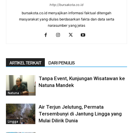
http://bursakota.co.id
bursakota.co.id menyajikan informasi faktual ditengah
masyarakat yang diulas berdasarkan fakta dan data serta
narasumber yang jelas
ARTIKEL TERKAIT
DARI PENULIS
Tanpa Event, Kunjungan Wisatawan ke
Natuna Mandek
Natuna
Air Terjun Jelutung, Permata
Tersembunyi di Jantung Lingga yang
Mulai Dilirik Dunia
Lingga