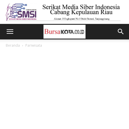
Beranda
Pariwisata