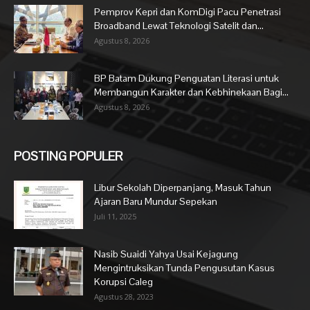
Pemprov Kepri dan KomDigi Pacu Penetrasi
Broadband Lewat Teknologi Satelit dan...
Agustus 8, 2026
BP Batam Dukung Penguatan Literasi untuk
Membangun Karakter dan Kebhinekaan Bagi...
Agustus 8, 2026
POSTING POPULER
Libur Sekolah Diperpanjang, Masuk Tahun
Ajaran Baru Mundur Sepekan
Juli 11, 2025
Nasib Suaidi Yahya Usai Kejagung
Mengintruksikan Tunda Pengusutan Kasus
Korupsi Caleg
Agustus 28, 2023