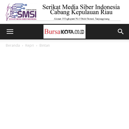
Beranda
Kepri
Bintan