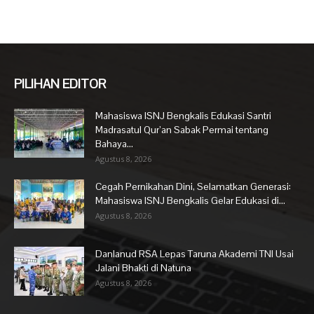
PILIHAN EDITOR
Mahasiswa ISNJ Bengkalis Edukasi Santri
Madrasatul Qur’an Sabak Permai tentang
Bahaya...
Agustus 8, 2026
Cegah Pernikahan Dini, Selamatkan Generasi:
Mahasiswa ISNJ Bengkalis Gelar Edukasi di...
Agustus 8, 2026
Danlanud RSA Lepas Taruna Akademi TNI Usai
Jalani Bhakti di Natuna
Agustus 8, 2026