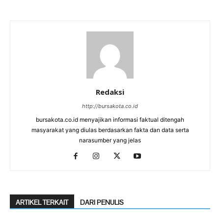
Redaksi
http://bursakota.co.id
bursakota.co.id menyajikan informasi faktual ditengah
masyarakat yang diulas berdasarkan fakta dan data serta
narasumber yang jelas
ARTIKEL TERKAIT
DARI PENULIS