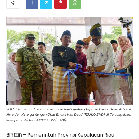
FOTO : Gubernur Ansar meresmikan tujuh gedung layanan baru di Rumah Sakit
Jiwa dan Ketergantungan Obat Engku Haji Daud (RSJKO EHD) di Tanjunguban,
Kabupaten Bintan, Jumat (13/2/2026).
Bintan –
Pemerintah Provinsi Kepulauan Riau