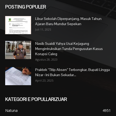
POSTING POPULER
Libur Sekolah Diperpanjang, Masuk Tahun
Ajaran Baru Mundur Sepekan
Juli 11, 2025
Nasib Suaidi Yahya Usai Kejagung
Mengintruksikan Tunda Pengusutan Kasus
Korupsi Caleg
Agustus 28, 2023
Praktek “Titip Absen” Terbongkar, Bupati Lingga
Nizar : Ini Bukan Sekadar...
April 23, 2025
KATEGORI E POPULLARIZUAR
Natuna
4951