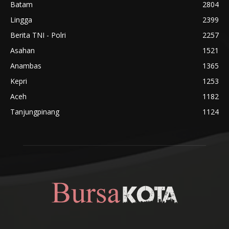
Batam
2804
Lingga
2399
Berita TNI - Polri
2257
Asahan
1521
Anambas
1365
Kepri
1253
Aceh
1182
Tanjungpinang
1124