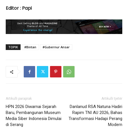
Editor : Papi
TOPIK
#Bintan
#Gubernur Ansar
Artikulli paraprak
Artikulli tjetër
HPN 2026 Diwarnai Sejarah
Danlanud RSA Natuna Hadiri
Baru, Pembangunan Museum
Rapim TNI AU 2026, Bahas
Media Siber Indonesia Dimulai
Transformasi Hadapi Perang
di Serang
Modern