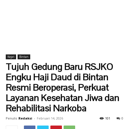
Kepri
Bintan
Tujuh Gedung Baru RSJKO
Engku Haji Daud di Bintan
Resmi Beroperasi, Perkuat
Layanan Kesehatan Jiwa dan
Rehabilitasi Narkoba
Penulis
Redaksi
-
Februari 14, 2026
101
0