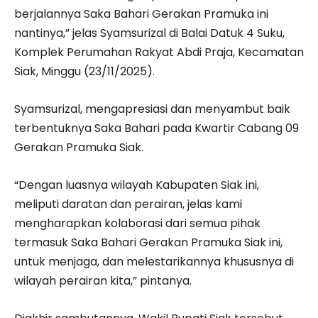
berjalannya Saka Bahari Gerakan Pramuka ini
nantinya,” jelas Syamsurizal di Balai Datuk 4 Suku,
Komplek Perumahan Rakyat Abdi Praja, Kecamatan
Siak, Minggu (23/11/2025).
Syamsurizal, mengapresiasi dan menyambut baik
terbentuknya Saka Bahari pada Kwartir Cabang 09
Gerakan Pramuka Siak.
“Dengan luasnya wilayah Kabupaten Siak ini,
meliputi daratan dan perairan, jelas kami
mengharapkan kolaborasi dari semua pihak
termasuk Saka Bahari Gerakan Pramuka Siak ini,
untuk menjaga, dan melestarikannya khususnya di
wilayah perairan kita,” pintanya.