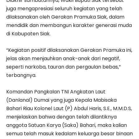
Diakhir sambutannya, Wakil Bupati Siak tersebut
juga mengapresiasi seluruh kegiatan yang telah
dilaksanakan oleh Gerakan Pramuka Siak, dalam
mendidik dan membangun karakter generasi muda
di Kabupaten Siak.
“Kegiatan positif dilaksanakan Gerakan Pramuka ini,
jelas akan menjauhkan anak-anak dari negatif,
seperti narkoba, tauran dan pergaulan bebas,”
terbangnya.
Komandan Pangkalan TNI Angkatan Laut
(Danlanal) Dumai yang juga Kepala Mabisaka
Bahari Riau Kolonel Laut (P) Abdul Haris, S.E., M.M.D.S,
menjelaskan bahwa dengan telah dilantiknya
anggota Satuan Karya (Saka) Bahari, maka kalian
semua telah masuk kedalam keluarga besar binaan