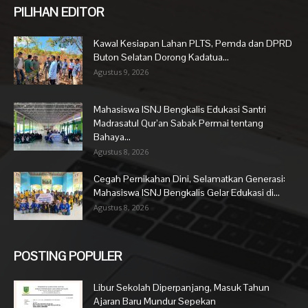
PILIHAN EDITOR
Kawal Kesiapan Lahan PLTS, Pemda dan DPRD
Buton Selatan Dorong Kadatua...
Agustus 9, 2026
Mahasiswa ISNJ Bengkalis Edukasi Santri
Madrasatul Qur’an Sabak Permai tentang
Bahaya...
Agustus 8, 2026
Cegah Pernikahan Dini, Selamatkan Generasi:
Mahasiswa ISNJ Bengkalis Gelar Edukasi di...
Agustus 8, 2026
POSTING POPULER
Libur Sekolah Diperpanjang, Masuk Tahun
Ajaran Baru Mundur Sepekan