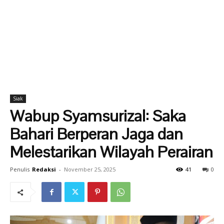
Siak
Wabup Syamsurizal: Saka
Bahari Berperan Jaga dan
Melestarikan Wilayah Perairan
Penulis
Redaksi
-
November 25, 2025
41
0