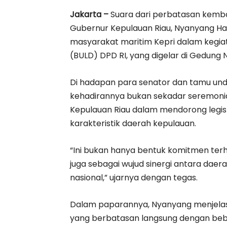
Jakarta –
Suara dari perbatasan kembali
Gubernur Kepulauan Riau, Nyanyang Ha
masyarakat maritim Kepri dalam kegiat
(BULD) DPD RI, yang digelar di Gedung N
Di hadapan para senator dan tamu 
kehadirannya bukan sekadar seremonia
Kepulauan Riau dalam mendorong legisla
karakteristik daerah kepulauan.
“Ini bukan hanya bentuk komitmen terha
juga sebagai wujud sinergi antara daera
nasional,” ujarnya dengan tegas.
Dalam paparannya, Nyanyang menjelas
yang berbatasan langsung dengan beb