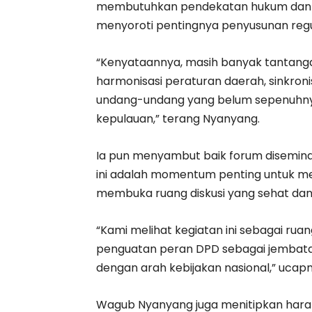
membutuhkan pendekatan hukum dan re
menyoroti pentingnya penyusunan regula
“Kenyataannya, masih banyak tantangan
harmonisasi peraturan daerah, sinkronis
undang-undang yang belum sepenuhn
kepulauan,” terang Nyanyang.
Ia pun menyambut baik forum diseminas
ini adalah momentum penting untuk me
membuka ruang diskusi yang sehat dan t
“Kami melihat kegiatan ini sebagai rua
penguatan peran DPD sebagai jembat
dengan arah kebijakan nasional,” ucapn
Wagub Nyanyang juga menitipkan hara