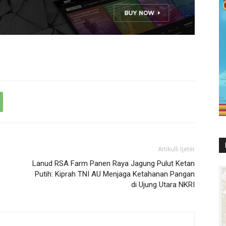
Artikulli tjetër
Lanud RSA Farm Panen Raya Jagung Pulut Ketan
Putih: Kiprah TNI AU Menjaga Ketahanan Pangan
di Ujung Utara NKRI