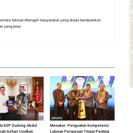
formasi faktual ditengah masyarakat yang diulas berdasarkan
er yang jelas
Jakarta
la KSP Dudung Abdul
Menaker: Penguatan Kompetensi
ati Azhari Usulkan
Lulusan Perguruan Tinggi Penting