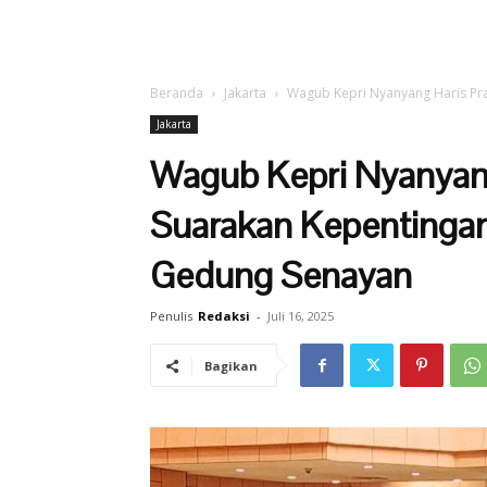
Beranda
Jakarta
Wagub Kepri Nyanyang Haris Pr
Jakarta
Wagub Kepri Nyanyan
Suarakan Kepentingan
Gedung Senayan
Penulis
Redaksi
-
Juli 16, 2025
Bagikan