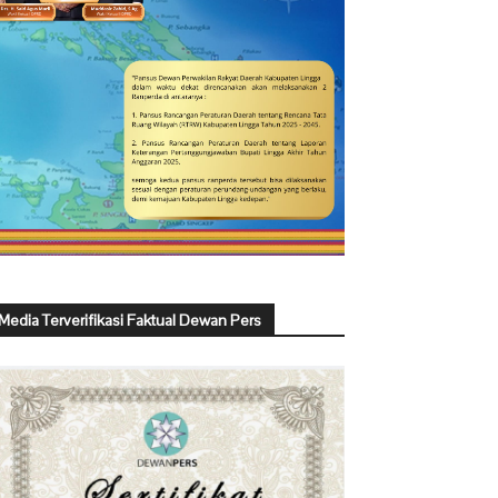
Media Terverifikasi Faktual Dewan Pers