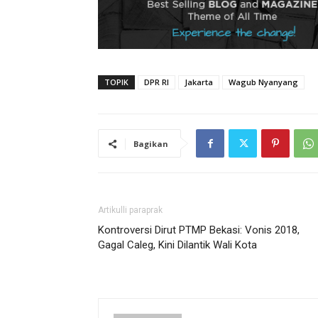
TOPIK
DPR RI
Jakarta
Wagub Nyanyang
Bagikan
Artikulli paraprak
Kontroversi Dirut PTMP Bekasi: Vonis 2018,
Gagal Caleg, Kini Dilantik Wali Kota