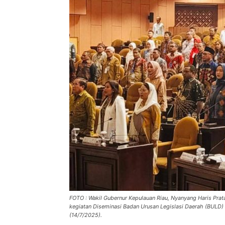
FOTO : Wakil Gubernur Kepulauan Riau, Nyanyang Haris Pra
kegiatan Diseminasi Badan Urusan Legislasi Daerah (BULD) D
(14/7/2025).