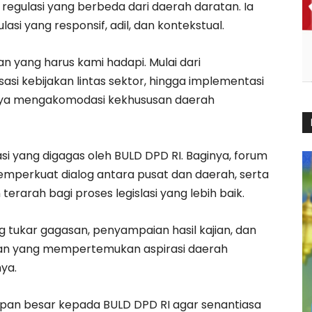
gulasi yang berbeda dari daerah daratan. Ia
si yang responsif, adil, dan kontekstual.
 yang harus kami hadapi. Mulai dari
asi kebijakan lintas sektor, hingga implementasi
ya mengakomodasi kekhususan daerah
i yang digagas oleh BULD DPD RI. Baginya, forum
mperkuat dialog antara pusat dan daerah, serta
erarah bagi proses legislasi yang lebih baik.
ng tukar gagasan, penyampaian hasil kajian, dan
an yang mempertemukan aspirasi daerah
ya.
pan besar kepada BULD DPD RI agar senantiasa