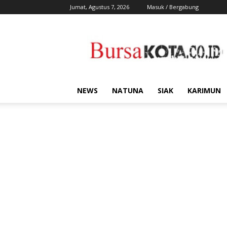
Jumat, Agustus 7, 2026
Masuk / Bergabung
Bursa
Kota
NEWS
NATUNA
SIAK
KARIMUN