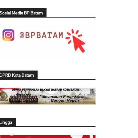
Sosial Media BP Batam
DPRD Kota Batam
Lingga