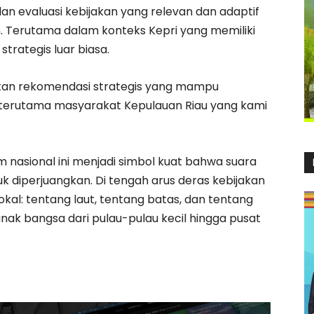
n evaluasi kebijakan yang relevan dan adaptif
 Terutama dalam konteks Kepri yang memiliki
trategis luar biasa.
lkan rekomendasi strategis yang mampu
 terutama masyarakat Kepulauan Riau yang kami
m nasional ini menjadi simbol kuat bahwa suara
uk diperjuangkan. Di tengah arus deras kebijakan
okal: tentang laut, tentang batas, dan tentang
nak bangsa dari pulau-pulau kecil hingga pusat