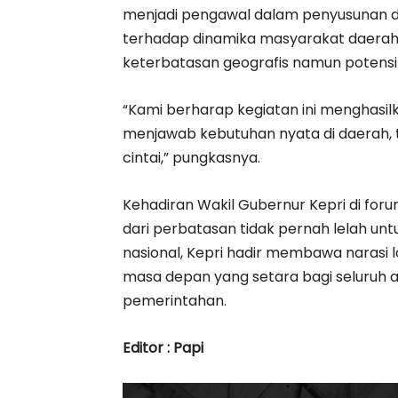
menjadi pengawal dalam penyusunan da
terhadap dinamika masyarakat daerah.
keterbatasan geografis namun potensi s
“Kami berharap kegiatan ini menghasi
menjawab kebutuhan nyata di daerah,
cintai,” pungkasnya.
Kehadiran Wakil Gubernur Kepri di foru
dari perbatasan tidak pernah lelah unt
nasional, Kepri hadir membawa narasi l
masa depan yang setara bagi seluruh a
pemerintahan.
Editor : Papi