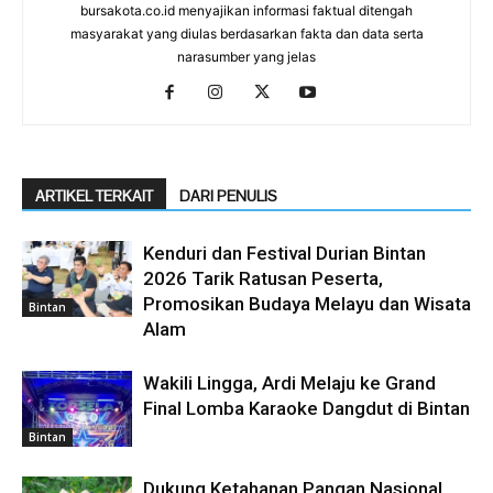
bursakota.co.id menyajikan informasi faktual ditengah
masyarakat yang diulas berdasarkan fakta dan data serta
narasumber yang jelas
ARTIKEL TERKAIT
DARI PENULIS
Kenduri dan Festival Durian Bintan
2026 Tarik Ratusan Peserta,
Promosikan Budaya Melayu dan Wisata
Bintan
Alam
Wakili Lingga, Ardi Melaju ke Grand
Final Lomba Karaoke Dangdut di Bintan
Bintan
Dukung Ketahanan Pangan Nasional,