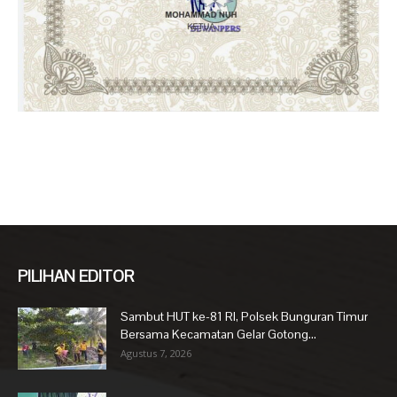
PILIHAN EDITOR
Sambut HUT ke-81 RI, Polsek Bunguran Timur
Bersama Kecamatan Gelar Gotong...
Agustus 7, 2026