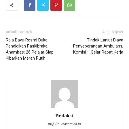
Artikulli paraprak
Artikulli tjetër
Raja Bayu Resmi Buka
Tindak Lanjut Biaya
Pendidikan Paskibraka
Penyeberangan Ambulans,
Anambas: 26 Pelajar Siap
Komisi II Gelar Rapat Kerja
Kibarkan Merah Putih
Redaksi
http://bursakota.co.id