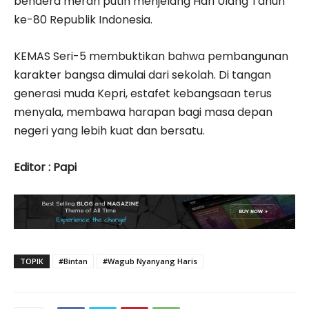
bendera merah putih menjelang Hari Ulang Tahun
ke-80 Republik Indonesia.
KEMAS Seri-5 membuktikan bahwa pembangunan
karakter bangsa dimulai dari sekolah. Di tangan
generasi muda Kepri, estafet kebangsaan terus
menyala, membawa harapan bagi masa depan
negeri yang lebih kuat dan bersatu.
Editor : Papi
TOPIK
#Bintan
#Wagub Nyanyang Haris