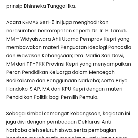
prinsip Bhinneka Tunggal Ika.
Acara KEMAS Seri-5 ini juga menghadirkan
narasumber berkompeten seperti Dr. Ir. H. Lamidi,
MM – Widyaiswara Ahli Utama Pemprov Kepri yang
membawakan materi Penguatan Ideologi Pancasila
dan Wawasan Kebangsaan; Dra. Marlia Sari Dewi,
MM dari TP-PKK Provinsi Kepri yang menyampaikan
Peran Pendidikan Keluarga dalam Mencegah
Radikalisme dan Penggunaan Narkoba; serta Priyo
Handoko, S.AP, MA dari KPU Kepri dengan materi
Pendidikan Politik bagi Pemilih Pemula.
Sebagai simbol semangat kebangsaan, kegiatan ini
juga diisi dengan pembacaan Deklarasi Anti
Narkoba oleh seluruh siswa, serta pembagian