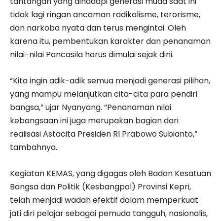
tantangan yang dihadapi generasi muda saat ini
tidak lagi ringan ancaman radikalisme, terorisme,
dan narkoba nyata dan terus mengintai. Oleh
karena itu, pembentukan karakter dan penanaman
nilai-nilai Pancasila harus dimulai sejak dini.
“Kita ingin adik-adik semua menjadi generasi pilihan,
yang mampu melanjutkan cita-cita para pendiri
bangsa,” ujar Nyanyang. “Penanaman nilai
kebangsaan ini juga merupakan bagian dari
realisasi Astacita Presiden RI Prabowo Subianto,”
tambahnya.
Kegiatan KEMAS, yang digagas oleh Badan Kesatuan
Bangsa dan Politik (Kesbangpol) Provinsi Kepri,
telah menjadi wadah efektif dalam memperkuat
jati diri pelajar sebagai pemuda tangguh, nasionalis,