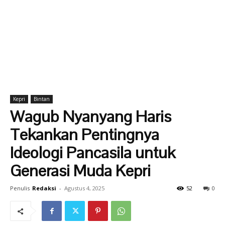
Kepri
Bintan
Wagub Nyanyang Haris
Tekankan Pentingnya
Ideologi Pancasila untuk
Generasi Muda Kepri
Penulis
Redaksi
-
Agustus 4, 2025
52
0