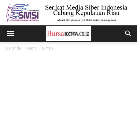
Beranda
Kepri
Bintan