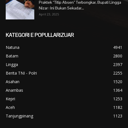
Praktek “Titip Absen” Terbongkar, Bupati Lingga
Nizar : Ini Bukan Sekadar...
April 23, 2025
KATEGORI E POPULLARIZUAR
Natuna
4941
Batam
2800
Lingga
2397
Berita TNI - Polri
2255
Asahan
1520
Anambas
1364
Kepri
1253
Aceh
1182
Tanjungpinang
1123