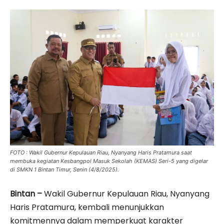
FOTO : Wakil Gubernur Kepulauan Riau, Nyanyang Haris Pratamura saat
membuka kegiatan Kesbangpol Masuk Sekolah (KEMAS) Seri-5 yang digelar
di SMKN 1 Bintan Timur, Senin (4/8/2025).
Bintan –
Wakil Gubernur Kepulauan Riau, Nyanyang
Haris Pratamura, kembali menunjukkan
komitmennya dalam memperkuat karakter