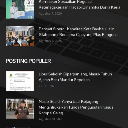
Kemnaker Sesuaikan Regulasi
Ketenagakerjaan Hadapi Dinamika Dunia Kerja
Agustus 7, 2026
Perkuat Sinergi, Kapolres Kota Baubau Jalin
Silaturahmi Bersama Cipayung Plus Bangun...
Agustus 7, 2026
POSTING POPULER
Libur Sekolah Diperpanjang, Masuk Tahun
Ajaran Baru Mundur Sepekan
Juli 11, 2025
Nasib Suaidi Yahya Usai Kejagung
Mengintruksikan Tunda Pengusutan Kasus
Korupsi Caleg
Agustus 28, 2023