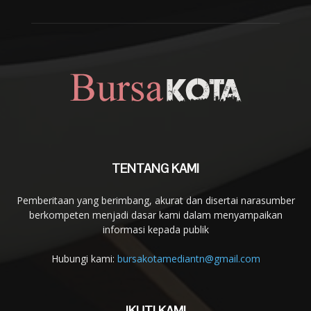
TENTANG KAMI
Pemberitaan yang berimbang, akurat dan disertai narasumber
berkompeten menjadi dasar kami dalam menyampaikan
informasi kepada publik
Hubungi kami:
bursakotamediantn@gmail.com
IKUTI KAMI