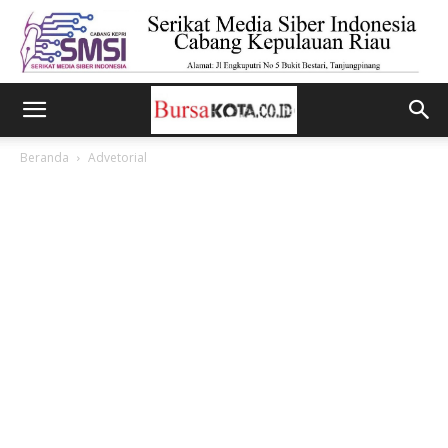
Beranda
Advetorial