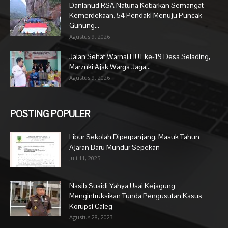
Danlanud RSA Natuna Kobarkan Semangat
Kemerdekaan, 54 Pendaki Menuju Puncak
Gunung...
Agustus 9, 2026
Jalan Sehat Warnai HUT ke-19 Desa Selading,
Marzuki Ajak Warga Jaga...
Agustus 9, 2026
POSTING POPULER
Libur Sekolah Diperpanjang, Masuk Tahun
Ajaran Baru Mundur Sepekan
Juli 11, 2025
Nasib Suaidi Yahya Usai Kejagung
Mengintruksikan Tunda Pengusutan Kasus
Korupsi Caleg
Agustus 28, 2023