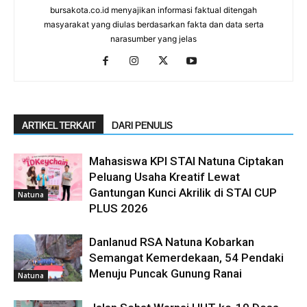
bursakota.co.id menyajikan informasi faktual ditengah
masyarakat yang diulas berdasarkan fakta dan data serta
narasumber yang jelas
ARTIKEL TERKAIT
DARI PENULIS
Mahasiswa KPI STAI Natuna Ciptakan
Peluang Usaha Kreatif Lewat
Gantungan Kunci Akrilik di STAI CUP
Natuna
PLUS 2026
Danlanud RSA Natuna Kobarkan
Semangat Kemerdekaan, 54 Pendaki
Menuju Puncak Gunung Ranai
Natuna