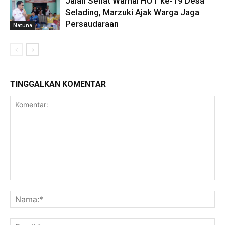
Jalan Sehat Warnai HUT ke-19 Desa
Selading, Marzuki Ajak Warga Jaga
Persaudaraan
Natuna
TINGGALKAN KOMENTAR