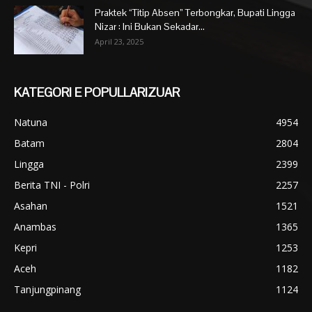
Praktek “Titip Absen” Terbongkar, Bupati Lingga
Nizar : Ini Bukan Sekadar...
April 23, 2025
KATEGORI E POPULLARIZUAR
Natuna
4954
Batam
2804
Lingga
2399
Berita TNI - Polri
2257
Asahan
1521
Anambas
1365
Kepri
1253
Aceh
1182
Tanjungpinang
1124