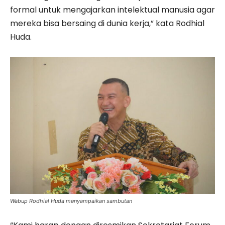
formal untuk mengajarkan intelektual manusia agar
mereka bisa bersaing di dunia kerja,” kata Rodhial
Huda.
Wabup Rodhial Huda menyampaikan sambutan