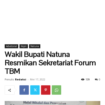
Advetorial
Kepri
Natuna
Wakil Bupati Natuna
Resmikan Sekretariat Forum
TBM
Penulis
Redaksi
-
Mei 17, 2022
139
0