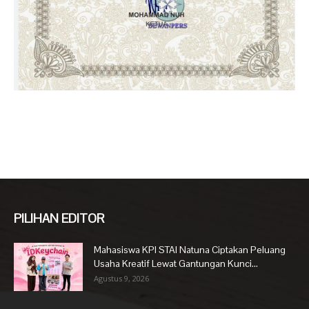
PILIHAN EDITOR
Mahasiswa KPI STAI Natuna Ciptakan Peluang
Usaha Kreatif Lewat Gantungan Kunci...
Agustus 9, 2026