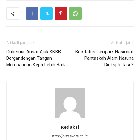
Artikulli paraprak
Artikulli tjetër
Gubernur Ansar Ajak KKBB
Berstatus Geopark Nasional,
Bergandengan Tangan
Pantaskah Alam Natuna
Membangun Kepri Lebih Baik
Dieksploitasi ?
Redaksi
http://bursakota.co.id