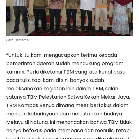
Foto Bersama
“Untuk itu kami mengucapkan terima kepada
pemerintah daerah sudah mendukung program
kami ini. Perlu diketahui TBM yang kita kenal pasti
baca tulis, tapi kami di sini banyak sudah
melaksanakan kegiatan lain dalam TBM, salah
satunya TBM Pelestarian Satwa Kekah Mekar Jaya,
TBM Kompas Benua dimana meet berfokus dalam
mencari kebudayaan dan melestarikan budaya
Melayu di Natuna, ini menandakan bahwa TBM tidak
hanya befokus pada membaca dan menulis, tetapi
sudah banyak inovasi program yang dilakukan oleh