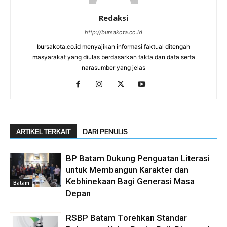
Redaksi
http://bursakota.co.id
bursakota.co.id menyajikan informasi faktual ditengah
masyarakat yang diulas berdasarkan fakta dan data serta
narasumber yang jelas
ARTIKEL TERKAIT
DARI PENULIS
BP Batam Dukung Penguatan Literasi
untuk Membangun Karakter dan
Kebhinekaan Bagi Generasi Masa
Batam
Depan
RSBP Batam Torehkan Standar