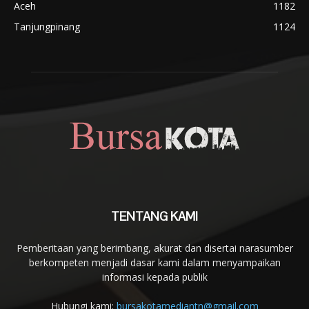
Aceh
1182
Tanjungpinang
1124
TENTANG KAMI
Pemberitaan yang berimbang, akurat dan disertai narasumber
berkompeten menjadi dasar kami dalam menyampaikan
informasi kepada publik
Hubungi kami:
bursakotamediantn@gmail.com