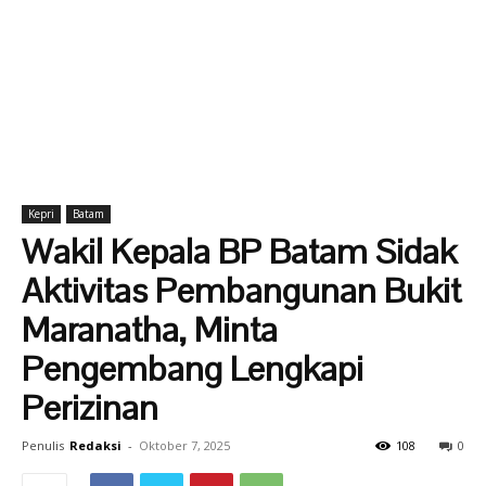
Kepri
Batam
Wakil Kepala BP Batam Sidak
Aktivitas Pembangunan Bukit
Maranatha, Minta
Pengembang Lengkapi
Perizinan
Penulis
Redaksi
-
Oktober 7, 2025
108
0