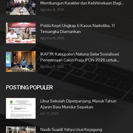
Membangun Karakter dan Kebhinekaan Bagi...
Agustus 8, 2026
Polda Kepri Ungkap 6 Kasus Narkotika, 11
Tersangka Diamankan
Agustus 8, 2026
IKAPTK Kabupaten Natuna Gelar Sosialisasi
Penerimaan Calon Praja IPDN 2026 untuk...
Agustus 8, 2026
POSTING POPULER
Libur Sekolah Diperpanjang, Masuk Tahun
Ajaran Baru Mundur Sepekan
Juli 11, 2025
Nasib Suaidi Yahya Usai Kejagung