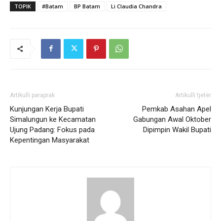
TOPIK
#Batam
BP Batam
Li Claudia Chandra
Artikulli paraprak
Artikulli tjetër
Kunjungan Kerja Bupati
Pemkab Asahan Apel
Simalungun ke Kecamatan
Gabungan Awal Oktober
Ujung Padang: Fokus pada
Dipimpin Wakil Bupati
Kepentingan Masyarakat