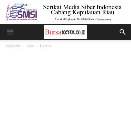
Beranda
Kepri
Batam