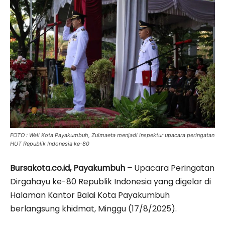
FOTO : Wali Kota Payakumbuh, Zulmaeta menjadi inspektur upacara peringatan
HUT Republik Indonesia ke-80
Bursakota.co.id, Payakumbuh –
Upacara Peringatan
Dirgahayu ke-80 Republik Indonesia yang digelar di
Halaman Kantor Balai Kota Payakumbuh
berlangsung khidmat, Minggu (17/8/2025).