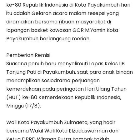
ke-80 Republik Indonesia di Kota Payakumbuh hari
itu adalah Gelaran acara malam resepsi yang
diramaikan bersama ribuan masyarakat di
lapangan basket kawasan GOR M.Yamin Kota
Payakumbuh berlangsung meriah.
Pemberian Remisi
Suasana penuh haru menyelimuti Lapas Kelas IIB
Tanjung Pati di Payakumbuh, saat para anak binaan
menampilkan sosiodrama perjuangan
kemerdekaan pada peringatan Hari Ulang Tahun
(HUT) ke-80 Kemerdekaan Republik Indonesia,
Minggu (17/8).
Wali Kota Payakumbuh Zulmaeta, yang hadir
bersama Wakil Wali Kota Elzadaswarman dan
Ketua DPRD Wirman Putra, tampak takjub