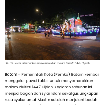
FOTO : Pawai takbir untuk menyemarakkan malam Idulfitri 1447 Hijriah.
Batam –
Pemerintah Kota (Pemko) Batam kembali
menggelar pawai takbir untuk menyemarakkan
malam Idulfitri 1447 Hijriah. Kegiatan tahunan ini
menjadi bagian dari syiar Islam sekaligus ungkapan
rasa syukur umat Muslim setelah menjalani ibadah