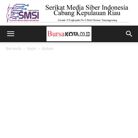
Beranda
Kepri
Batam