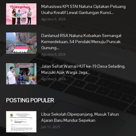
Mahasiswa KPI STAI Natuna Ciptakan Peluang
Usaha Kreatif Lewat Gantungan Kunci...
Agustus 9, 2026
Danlanud RSA Natuna Kobarkan Semangat
Kemerdekaan, 54 Pendaki Menuju Puncak
Gunung...
Agustus 9, 2026
Jalan Sehat Warnai HUT ke-19 Desa Selading,
Marzuki Ajak Warga Jaga...
Agustus 9, 2026
POSTING POPULER
Libur Sekolah Diperpanjang, Masuk Tahun
Ajaran Baru Mundur Sepekan
Juli 11, 2025