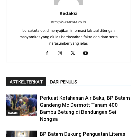
Redaksi
http://bursakota.co.id
bursakota.co.id menyajikan informasi faktual ditengah
masyarakat yang diulas berdasarkan fakta dan data serta
narasumber yang jelas
ARTIKEL TERKAIT
DARI PENULIS
Perkuat Ketahanan Air Baku, BP Batam
Gandeng Mc Dermott Tanam 400
Bambu Betung di Bendungan Sei
Batam
Nongsa
BP Batam Dukung Penguatan Literasi