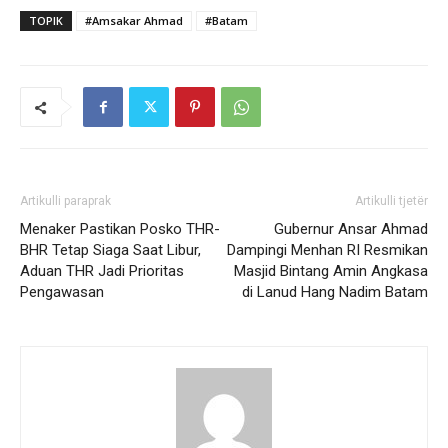
TOPIK
#Amsakar Ahmad
#Batam
Artikulli paraprak
Artikulli tjetër
Menaker Pastikan Posko THR-
Gubernur Ansar Ahmad
BHR Tetap Siaga Saat Libur,
Dampingi Menhan RI Resmikan
Aduan THR Jadi Prioritas
Masjid Bintang Amin Angkasa
Pengawasan
di Lanud Hang Nadim Batam