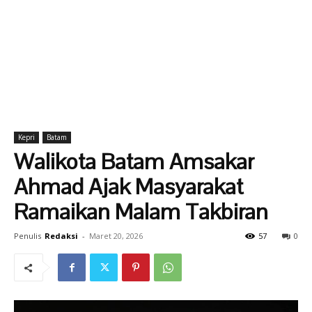
Kepri
Batam
Walikota Batam Amsakar
Ahmad Ajak Masyarakat
Ramaikan Malam Takbiran
Penulis
Redaksi
-
Maret 20, 2026
57
0