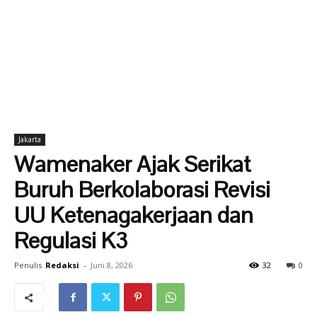
Jakarta
Wamenaker Ajak Serikat
Buruh Berkolaborasi Revisi
UU Ketenagakerjaan dan
Regulasi K3
Penulis
Redaksi
-
Juni 8, 2026
32
0