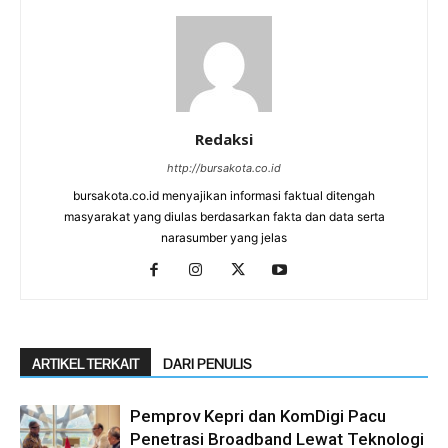
Redaksi
http://bursakota.co.id
bursakota.co.id menyajikan informasi faktual ditengah
masyarakat yang diulas berdasarkan fakta dan data serta
narasumber yang jelas
ARTIKEL TERKAIT
DARI PENULIS
Pemprov Kepri dan KomDigi Pacu
Penetrasi Broadband Lewat Teknologi