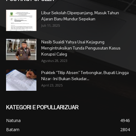
Libur Sekolah Diperpanjang, Masuk Tahun
Ajaran Baru Mundur Sepekan
Juli 11, 2025
Nasib Suaidi Yahya Usai Kejagung
Mengintruksikan Tunda Pengusutan Kasus
Korupsi Caleg
Agustus 28, 2023
Praktek “Titip Absen” Terbongkar, Bupati Lingga
Nizar : Ini Bukan Sekadar...
April 23, 2025
KATEGORI E POPULLARIZUAR
Natuna
4946
Batam
2804