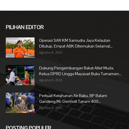
PILIHAN EDITOR
Operasi SAR KM Samudra Jaya Kelautan
Ditutup, Empat ABK Ditemukan Selamat...
Agustus 8, 2026
Dukung Pengembangan Bakat Atlet Muda,
Ketua DPRD Lingga Mayasari Buka Turnamen...
Agustus 8, 2026
Perkuat Ketahanan Air Baku, BP Batam
Gandeng Mc Dermott Tanam 400...
Agustus 8, 2026
POSTING POPULER