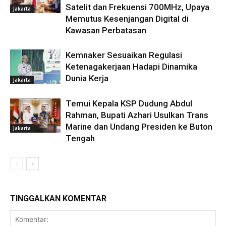
Satelit dan Frekuensi 700MHz, Upaya
Jakarta
Memutus Kesenjangan Digital di
Kawasan Perbatasan
Kemnaker Sesuaikan Regulasi
Ketenagakerjaan Hadapi Dinamika
Dunia Kerja
Jakarta
Temui Kepala KSP Dudung Abdul
Rahman, Bupati Azhari Usulkan Trans
Marine dan Undang Presiden ke Buton
Jakarta
Tengah
TINGGALKAN KOMENTAR