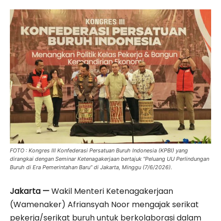
FOTO : Kongres III Konfederasi Persatuan Buruh Indonesia (KPBI) yang
dirangkai dengan Seminar Ketenagakerjaan bertajuk “Peluang UU Perlindungan
Buruh di Era Pemerintahan Baru” di Jakarta, Minggu (7/6/2026).
Jakarta —
Wakil Menteri Ketenagakerjaan
(Wamenaker) Afriansyah Noor mengajak serikat
pekerja/serikat buruh untuk berkolaborasi dalam