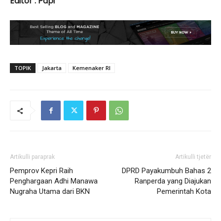
Editor : Papi
TOPIK
Jakarta
Kemenaker RI
Artikulli paraprak
Artikulli tjetër
Pemprov Kepri Raih
DPRD Payakumbuh Bahas 2
Penghargaan Adhi Manawa
Ranperda yang Diajukan
Nugraha Utama dari BKN
Pemerintah Kota