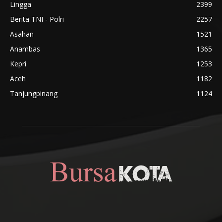
Lingga
2399
Berita TNI - Polri
2257
Asahan
1521
Anambas
1365
Kepri
1253
Aceh
1182
Tanjungpinang
1124