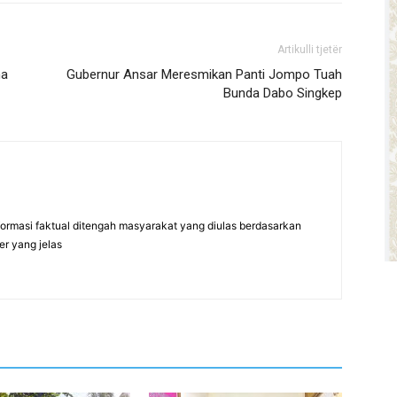
Artikulli tjetër
na
Gubernur Ansar Meresmikan Panti Jompo Tuah
Bunda Dabo Singkep
formasi faktual ditengah masyarakat yang diulas berdasarkan
er yang jelas