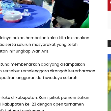
ainya bukan hambatan kalau kita laksanakan
ia serta seluruh masyarakat yang telah
an ini,” ungkap Wan Aris.
Natuna membenarkan apa yang disampaikan
n tersebut terselenggara ditengah keterbatasan
apatkan anggaran dari swadaya seluruh
rlaku di kabupaten. Kami pihak pemerintahan
adi kabupaten ke-23 dengan open turnamen
BD Natuna,” ungkapnya.