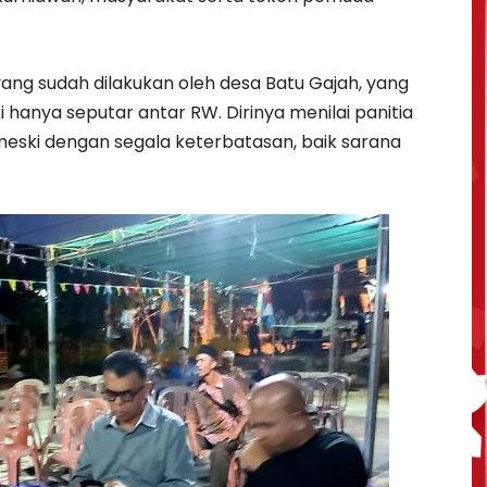
ng sudah dilakukan oleh desa Batu Gajah, yang
anya seputar antar RW. Dirinya menilai panitia
ski dengan segala keterbatasan, baik sarana