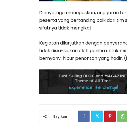
Dirinya juga menegaskan, anggaran tu
peserta yang bertanding baik dari tim 
sifatnya tidak mengikat.
Kegiatan dilanjutkan dengan penyerah
tidak disia-siakan oleh panitia untuk m
bernyanyi hibur penonton yang hadir.
(
Bagikan