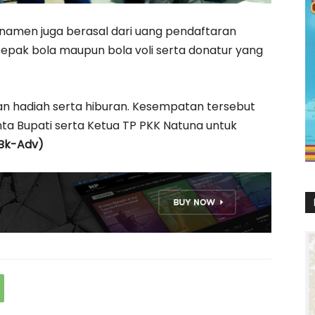
rnamen juga berasal dari uang pendaftaran
sepak bola maupun bola voli serta donatur yang
an hadiah serta hiburan. Kesempatan tersebut
inta Bupati serta Ketua TP PKK Natuna untuk
Bk-Adv)