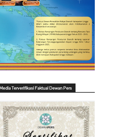
Media Terverifikasi Faktual Dewan Pers