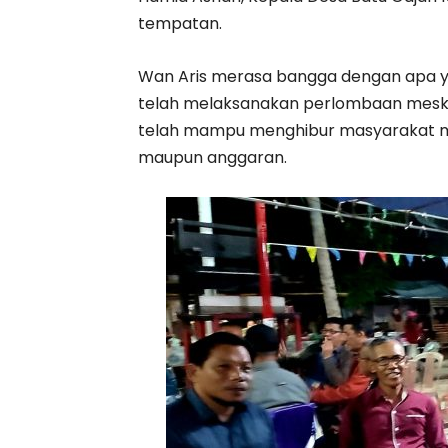
tempatan.
Wan Aris merasa bangga dengan apa ya
telah melaksanakan perlombaan meski h
telah mampu menghibur masyarakat me
maupun anggaran.