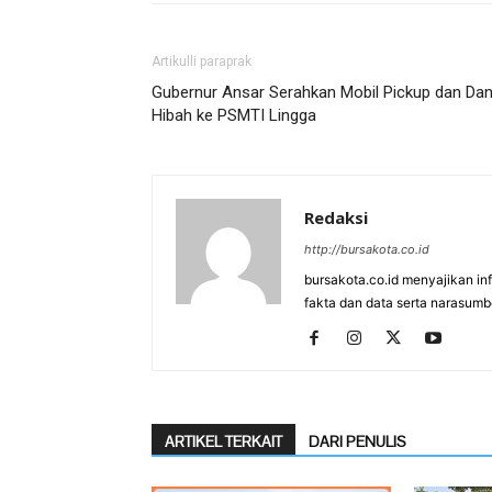
Artikulli paraprak
Gubernur Ansar Serahkan Mobil Pickup dan Da
Hibah ke PSMTI Lingga
Redaksi
http://bursakota.co.id
bursakota.co.id menyajikan in
fakta dan data serta narasumb
ARTIKEL TERKAIT
DARI PENULIS