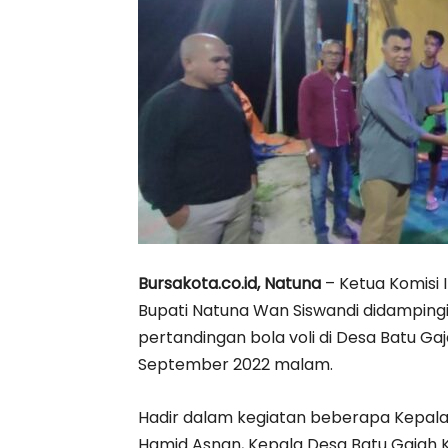
Bursakota.co.id, Natuna
– Ketua Komisi
Bupati Natuna Wan Siswandi didamping
pertandingan bola voli di Desa Batu Gaj
September 2022 malam.
Hadir dalam kegiatan beberapa Kepal
Hamid Asnan, Kepala Desa Batu Gajah 