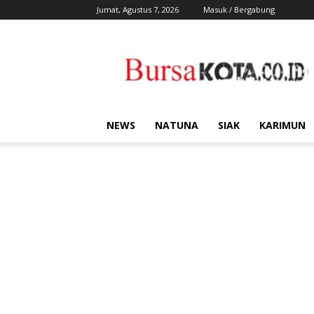
Jumat, Agustus 7, 2026
Masuk / Bergabung
Bursa
Kota
NEWS
NATUNA
SIAK
KARIMUN