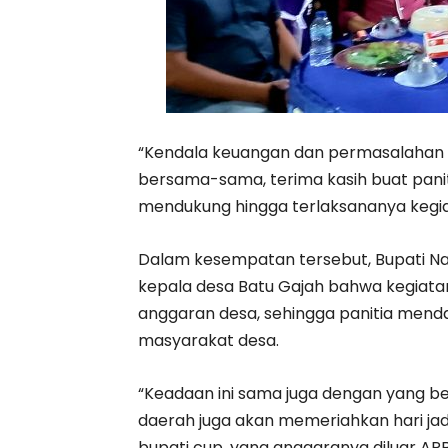
“Kendala keuangan dan permasalahan l
bersama-sama, terima kasih buat panit
mendukung hingga terlaksananya kegiat
Dalam kesempatan tersebut, Bupati 
kepala desa Batu Gajah bahwa kegiata
anggaran desa, sehingga panitia mend
masyarakat desa.
“Keadaan ini sama juga dengan yang be
daerah juga akan memeriahkan hari j
bupati cup, yang anggaranya diluar AP