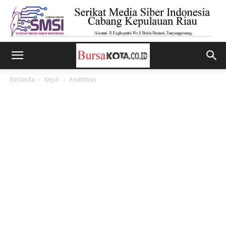
Beranda
Kepri
Anambas