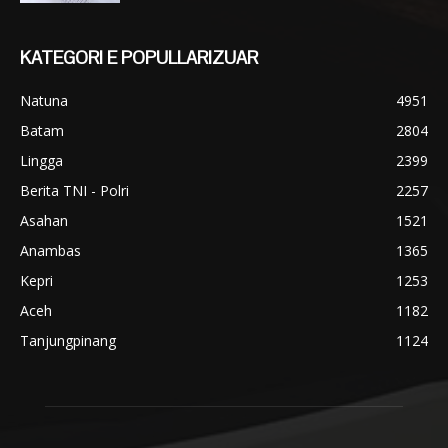
KATEGORI E POPULLARIZUAR
Natuna
4951
Batam
2804
Lingga
2399
Berita TNI - Polri
2257
Asahan
1521
Anambas
1365
Kepri
1253
Aceh
1182
Tanjungpinang
1124