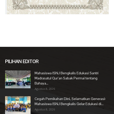
PILIHAN EDITOR
Mahasiswa ISNJ Bengkalis Edukasi Santri
Madrasatul Qur’an Sabak Permai tentang
Bahaya...
Agustus 8, 2026
Cegah Pernikahan Dini, Selamatkan Generasi:
Mahasiswa ISNJ Bengkalis Gelar Edukasi di...
Agustus 8, 2026