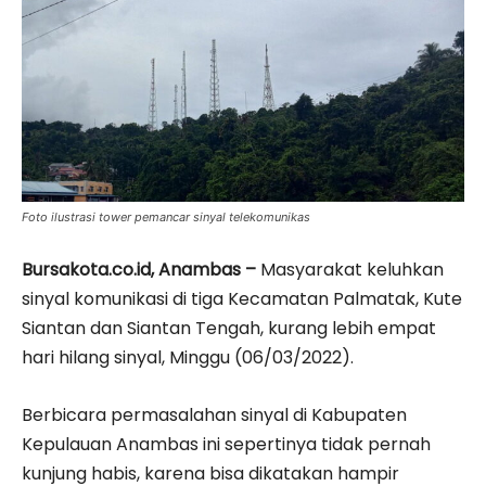
Foto ilustrasi tower pemancar sinyal telekomunikas
Bursakota.co.id, Anambas –
Masyarakat keluhkan
sinyal komunikasi di tiga Kecamatan Palmatak, Kute
Siantan dan Siantan Tengah, kurang lebih empat
hari hilang sinyal, Minggu (06/03/2022).
Berbicara permasalahan sinyal di Kabupaten
Kepulauan Anambas ini sepertinya tidak pernah
kunjung habis, karena bisa dikatakan hampir