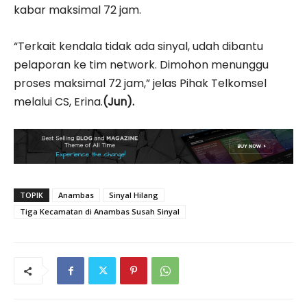
kabar maksimal 72 jam.
“Terkait kendala tidak ada sinyal, udah dibantu
pelaporan ke tim network. Dimohon menunggu
proses maksimal 72 jam,” jelas Pihak Telkomsel
melalui CS, Erina.
(Jun).
TOPIK
Anambas
Sinyal Hilang
Tiga Kecamatan di Anambas Susah Sinyal