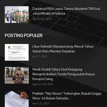
Danlanud RSA Lepas Taruna Akademi TNI Usai
Jalani Bhakti di Natuna
Agustus 8, 2026
POSTING POPULER
Libur Sekolah Diperpanjang, Masuk Tahun
Ajaran Baru Mundur Sepekan
Juli 11, 2025
Nasib Suaidi Yahya Usai Kejagung
Mengintruksikan Tunda Pengusutan Kasus
Korupsi Caleg
Agustus 28, 2023
Praktek “Titip Absen” Terbongkar, Bupati Lingga
Nizar : Ini Bukan Sekadar...
April 23, 2025