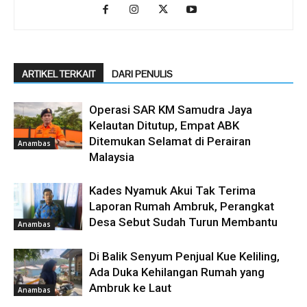
ARTIKEL TERKAIT
DARI PENULIS
Operasi SAR KM Samudra Jaya
Kelautan Ditutup, Empat ABK
Ditemukan Selamat di Perairan
Anambas
Malaysia
Kades Nyamuk Akui Tak Terima
Laporan Rumah Ambruk, Perangkat
Desa Sebut Sudah Turun Membantu
Anambas
Di Balik Senyum Penjual Kue Keliling,
Ada Duka Kehilangan Rumah yang
Ambruk ke Laut
Anambas