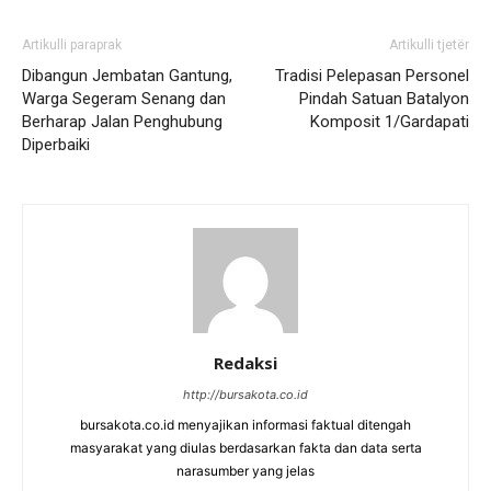
Artikulli paraprak
Artikulli tjetër
Dibangun Jembatan Gantung,
Tradisi Pelepasan Personel
Warga Segeram Senang dan
Pindah Satuan Batalyon
Berharap Jalan Penghubung
Komposit 1/Gardapati
Diperbaiki
Redaksi
http://bursakota.co.id
bursakota.co.id menyajikan informasi faktual ditengah
masyarakat yang diulas berdasarkan fakta dan data serta
narasumber yang jelas