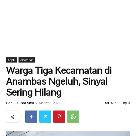
Kepri
Anambas
Warga Tiga Kecamatan di
Anambas Ngeluh, Sinyal
Sering Hilang
Penulis
Redaksi
-
Maret 6, 2022
483
0