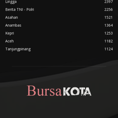
Lingga
2397
Berita TNI - Polri
2256
Asahan
1521
Anambas
1364
Kepri
1253
Aceh
1182
Tanjungpinang
1124