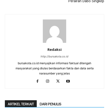
Perairan Dabo Singkep
Redaksi
http://bursakota.co.id
bursakota.co.id menyajikan informasi faktual ditengah
masyarakat yang diulas berdasarkan fakta dan data serta
narasumber yang jelas
ARTIKEL TERKAIT
DARI PENULIS