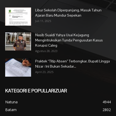
Libur Sekolah Diperpanjang, Masuk Tahun
Ajaran Baru Mundur Sepekan
Juli 11, 2025
Nasib Suaidi Yahya Usai Kejagung
Mengintruksikan Tunda Pengusutan Kasus
Korupsi Caleg
Agustus 28, 2023
Praktek “Titip Absen” Terbongkar, Bupati Lingga
Nizar : Ini Bukan Sekadar...
April 23, 2025
KATEGORI E POPULLARIZUAR
Natuna
4944
Batam
2802