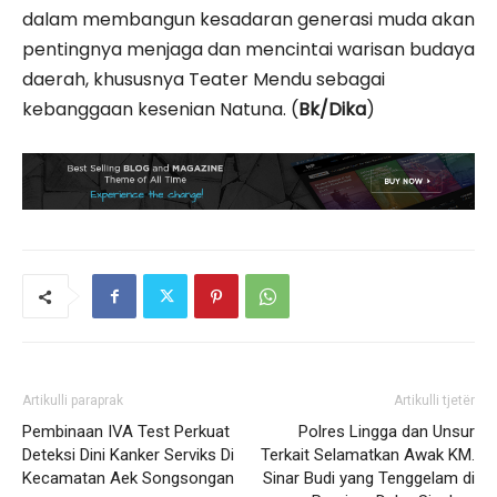
dalam membangun kesadaran generasi muda akan
pentingnya menjaga dan mencintai warisan budaya
daerah, khususnya Teater Mendu sebagai
kebanggaan kesenian Natuna. (
Bk/Dika
)
Artikulli paraprak
Artikulli tjetër
Pembinaan IVA Test Perkuat
Polres Lingga dan Unsur
Deteksi Dini Kanker Serviks Di
Terkait Selamatkan Awak KM.
Kecamatan Aek Songsongan
Sinar Budi yang Tenggelam di