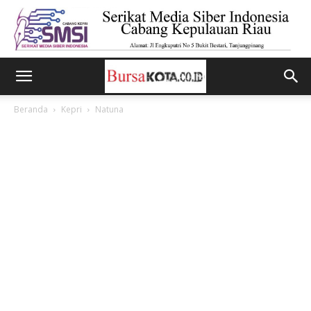
Beranda
Kepri
Natuna