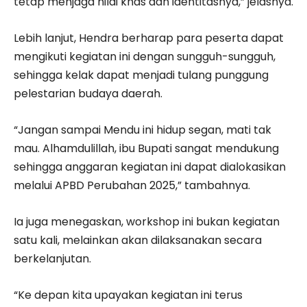
tetap menjaga nilai khas dan identitasnya,” jelasnya.
Lebih lanjut, Hendra berharap para peserta dapat
mengikuti kegiatan ini dengan sungguh-sungguh,
sehingga kelak dapat menjadi tulang punggung
pelestarian budaya daerah.
“Jangan sampai Mendu ini hidup segan, mati tak
mau. Alhamdulillah, ibu Bupati sangat mendukung
sehingga anggaran kegiatan ini dapat dialokasikan
melalui APBD Perubahan 2025,” tambahnya.
Ia juga menegaskan, workshop ini bukan kegiatan
satu kali, melainkan akan dilaksanakan secara
berkelanjutan.
“Ke depan kita upayakan kegiatan ini terus