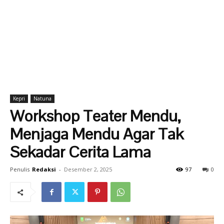
Kepri
Natuna
Workshop Teater Mendu,
Menjaga Mendu Agar Tak
Sekadar Cerita Lama
Penulis
Redaksi
-
Desember 2, 2025
97
0