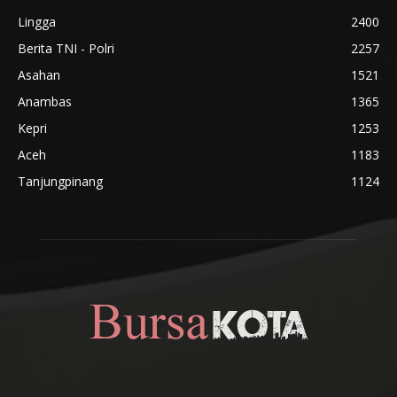
Lingga
2400
Berita TNI - Polri
2257
Asahan
1521
Anambas
1365
Kepri
1253
Aceh
1183
Tanjungpinang
1124