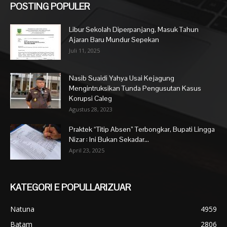
POSTING POPULER
Libur Sekolah Diperpanjang, Masuk Tahun
Ajaran Baru Mundur Sepekan
Juli 11, 2025
Nasib Suaidi Yahya Usai Kejagung
Mengintruksikan Tunda Pengusutan Kasus
Korupsi Caleg
Agustus 28, 2023
Praktek “Titip Absen” Terbongkar, Bupati Lingga
Nizar : Ini Bukan Sekadar...
April 23, 2025
KATEGORI E POPULLARIZUAR
Natuna
4959
Batam
2806