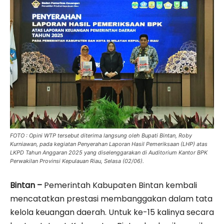
FOTO : Opini WTP tersebut diterima langsung oleh Bupati Bintan, Roby
Kurniawan, pada kegiatan Penyerahan Laporan Hasil Pemeriksaan (LHP) atas
LKPD Tahun Anggaran 2025 yang diselenggarakan di Auditorium Kantor BPK
Perwakilan Provinsi Kepulauan Riau, Selasa (02/06).
Bintan –
Pemerintah Kabupaten Bintan kembali
mencatatkan prestasi membanggakan dalam tata
kelola keuangan daerah. Untuk ke-15 kalinya secara