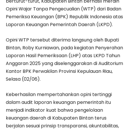
berturut-turut, Kabupaten Bintan berhasil meraih
Opini Wajar Tanpa Pengecualian (WTP) dari Badan
Pemeriksa Keuangan (BPK) Republik Indonesia atas
Laporan Keuangan Pemerintah Daerah (LKPD).
Opini WTP tersebut diterima langsung oleh Bupati
Bintan, Roby Kurniawan, pada kegiatan Penyerahan
Laporan Hasil Pemeriksaan (LHP) atas LKPD Tahun
Anggaran 2025 yang diselenggarakan di Auditorium
Kantor BPK Perwakilan Provinsi Kepulauan Riau,
Selasa (02/06).
Keberhasilan mempertahankan opini tertinggi
dalam audit laporan keuangan pemerintah itu
menjadi indikator kuat bahwa pengelolaan
keuangan daerah di Kabupaten Bintan terus
berjalan sesuai prinsip transparansi, akuntabilitas,