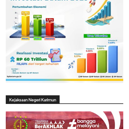
Kejaksaan Negeri Karimun