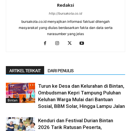
Redaksi
http://bursakota.co.id
bursakota.co.id menyajikan informasi faktual ditengah
masyarakat yang diulas berdasarkan fakta dan data serta
narasumber yang jelas
ARTIKEL TERKAIT
DARI PENULIS
Turun ke Desa dan Kelurahan di Bintan,
Ombudsman Kepri Tampung Puluhan
Keluhan Warga Mulai dari Bantuan
Bintan
Sosial, BBM Solar, Hingga Lampu Jalan
Kenduri dan Festival Durian Bintan
2026 Tarik Ratusan Peserta,