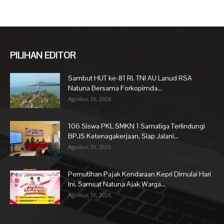
PILIHAN EDITOR
Sambut HUT ke-81 RI, TNI AU Lanud RSA
Natuna Bersama Forkopimda...
Agustus 10, 2026
106 Siswa PKL SMKN 1 Samatiga Terlindungi
BPJS Ketenagakerjaan, Siap Jalani...
Agustus 10, 2026
Pemutihan Pajak Kendaraan Kepri Dimulai Hari
Ini, Samsat Natuna Ajak Warga...
Agustus 10, 2026