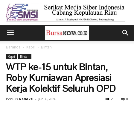
Beranda
Kepri
Bintan
Kepri
Bintan
WTP ke-15 untuk Bintan,
Roby Kurniawan Apresiasi
Kerja Kolektif Seluruh OPD
Penulis
Redaksi
-
Juni 6, 2026
29
0