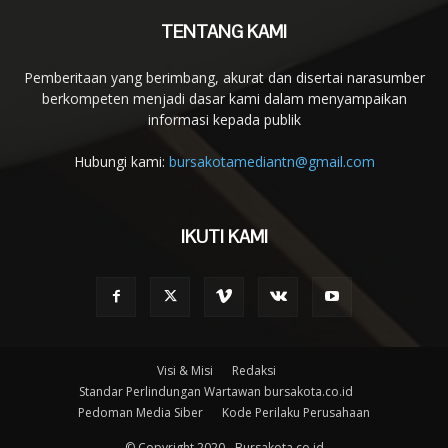
TENTANG KAMI
Pemberitaan yang berimbang, akurat dan disertai narasumber
berkompeten menjadi dasar kami dalam menyampaikan
informasi kepada publik
Hubungi kami:
bursakotamediantn@gmail.com
IKUTI KAMI
Visi & Misi
Redaksi
Standar Perlindungan Wartawan bursakota.co.id
Pedoman Media Siber
Kode Perilaku Perusahaan
© Copyright 2020 - Bursakota.co.id